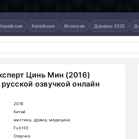
Корейские
Китайские
Японские
Дорамы 2025
Д
сперт Цинь Мин (2016)
 русской озвучкой онлайн
2016
Китай
мистика, драма, медицина
Full HD
Озвучка