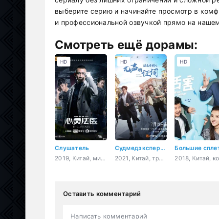
выберите серию и начинайте просмотр в ком
и профессиональной озвучкой прямо на нашем
Смотреть ещё дорамы:
HD
HD
HD
Слушатель
Судмедэксперт Цинь Мин: Немое доказательство
2019, Китай, мистика, медицина
2021, Китай, триллер, мистика
Оставить комментарий
Написать комментарий