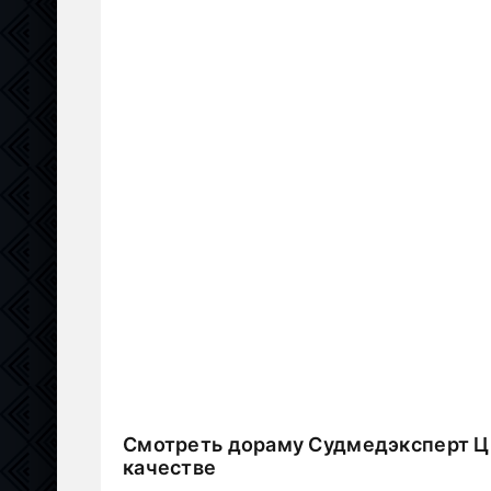
Смотреть дораму Судмедэксперт Ц
качестве