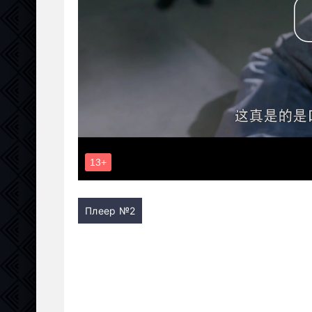
Плеер №2