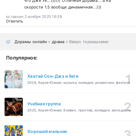
что Дже Ук...)))))) Отличная дорама... а на
скорости 1.5 вообще динамичная...)))
оставлен 2 ноября 2025 16:38
Ответить
Дорамы онлайн
»
драма
» Вверх тормашками
Популярное:
Хватай Сон-Джэ и беги
2024, Корея Южная, музыка, комедия, романтика, фэнтези
Учебная группа
2025, Корея Южная, боевик, триллер, комедия, молодость
Хороший мальчик