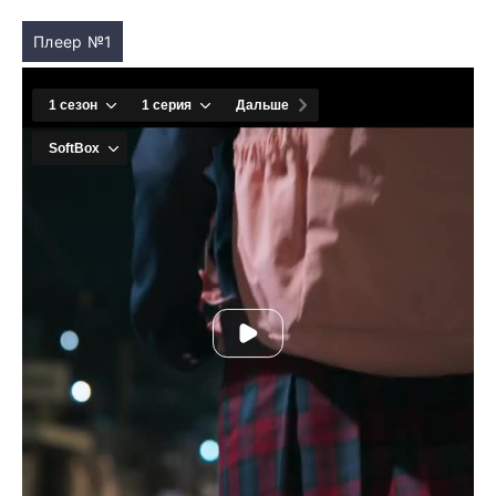
Плеер №1