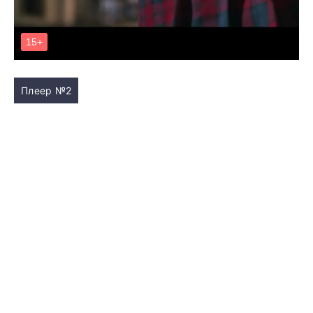
Плеер №2