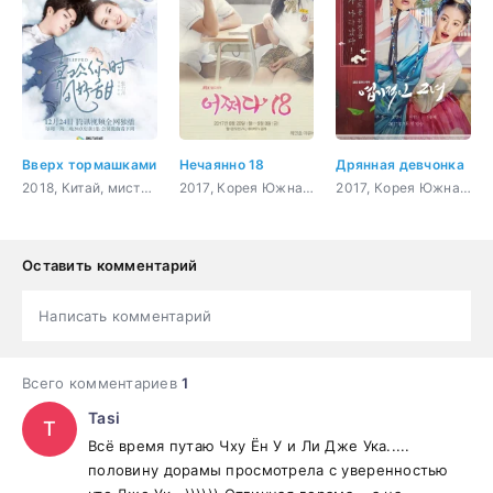
Вверх тормашками
Нечаянно 18
Дрянная девчонка
2018, Китай, мистика, комедия, романтика, сверхъестественное
2017, Корея Южная, комедия, романтика, драма, фэнтези
2017, Корея Южная, история, комедия, романтика
Оставить комментарий
Написать комментарий
Всего комментариев
1
Tasi
T
Всё время путаю Чху Ён У и Ли Дже Ука.....
половину дорамы просмотрела с уверенностью