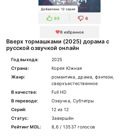
Добавлена: 12 серия
93
6
В избранное
Вверх тормашками (2025) дорама с
русской озвучкой онлайн
Год выхода:
2025
Страна:
Корея Южная
Жанр:
романтика, драма, фэнтези,
сверхъестественное
В качестве:
Full HD
В переводе:
Озвучка, Субтитры
Серий:
12 из 12
Статус:
Завершён
Рейтинг MDL:
8,6 / 13537 голосов