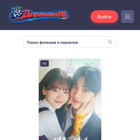
Войти
HD