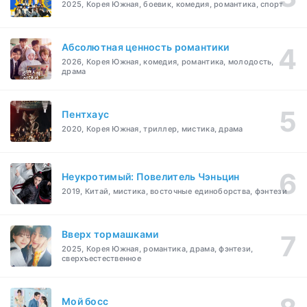
2025, Корея Южная, боевик, комедия, романтика, спорт
Абсолютная ценность романтики
2026, Корея Южная, комедия, романтика, молодость,
драма
Пентхаус
2020, Корея Южная, триллер, мистика, драма
Неукротимый: Повелитель Чэньцин
2019, Китай, мистика, восточные единоборства, фэнтези
Вверх тормашками
2025, Корея Южная, романтика, драма, фэнтези,
сверхъестественное
Мой босс