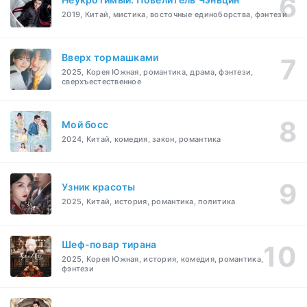
2019, Китай, мистика, восточные единоборства, фэнтези
Вверх тормашками
2025, Корея Южная, романтика, драма, фэнтези,
сверхъестественное
Мой босс
2024, Китай, комедия, закон, романтика
Узник красоты
2025, Китай, история, романтика, политика
Шеф-повар тирана
2025, Корея Южная, история, комедия, романтика,
фэнтези