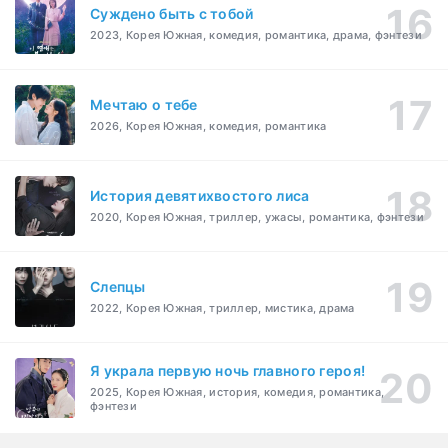
Суждено быть с тобой
2023, Корея Южная, комедия, романтика, драма, фэнтези
Мечтаю о тебе
2026, Корея Южная, комедия, романтика
История девятихвостого лиса
2020, Корея Южная, триллер, ужасы, романтика, фэнтези
Слепцы
2022, Корея Южная, триллер, мистика, драма
Я украла первую ночь главного героя!
2025, Корея Южная, история, комедия, романтика,
фэнтези