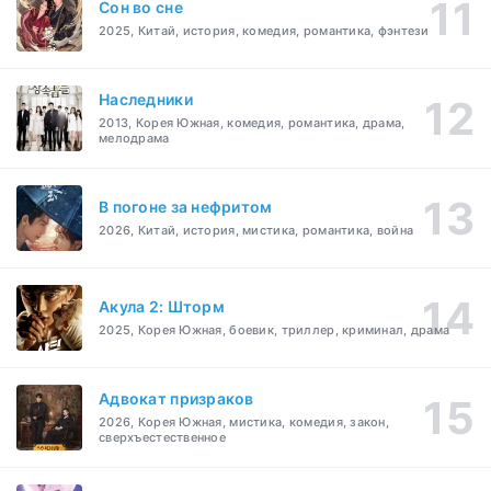
Cон во сне
2025, Китай, история, комедия, романтика, фэнтези
Наследники
2013, Корея Южная, комедия, романтика, драма,
мелодрама
В погоне за нефритом
2026, Китай, история, мистика, романтика, война
Акула 2: Шторм
2025, Корея Южная, боевик, триллер, криминал, драма
Адвокат призраков
2026, Корея Южная, мистика, комедия, закон,
сверхъестественное