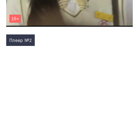
Плеер №2