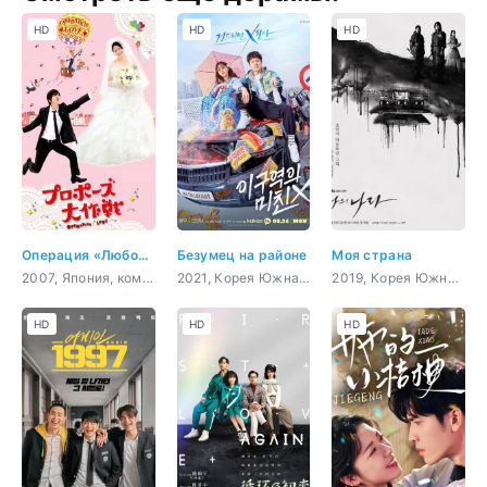
HD
HD
HD
Операция «Любовь»
Безумец на районе
Моя страна
2007, Япония, комедия, романтика, молодость, сверхъестественное
2021, Корея Южная, комедия, романтика, драма
2019, Корея Южная, боевик, история, романтика, драма
HD
HD
HD