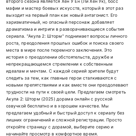
второго сезона является Хён У Ён (Ли Хён Ук), босс
мафии и мастер боевых искусств, который в этот раз
выходит на первый план как новый антагонист. Его
харизматичный, но опасный персонаж добавляет
драматизма и интриги в разворачивающиеся события
сериала. "Акула 2: Шторм" поднимает вопросы личного
роста, преодоления прошлых ошибок и поиска своего
места в мире после тюремного заключения. Это
история о преодолении обстоятельств, дружбе и
непрекращающемся стремлении к собственным
идеалам и мечтам. С каждой серией зрители будут
следить за тем, как главные герои сталкиваются с
новыми препятствиями и как вместе они преодолевают
трудности на пути к своей цели. Предлагаем смотреть
Акула 2: Шторм (2025) дорама онлайн с русской
озвучкой бесплатно и в хорошем качестве. Мы
предлагаем удобный и быстрый доступ к сериалу без
лишних ограничений и сложной регистрации. Просто
откройте страницу с дорамой, выберите серию и
начинайте просмотр в комфортное время.