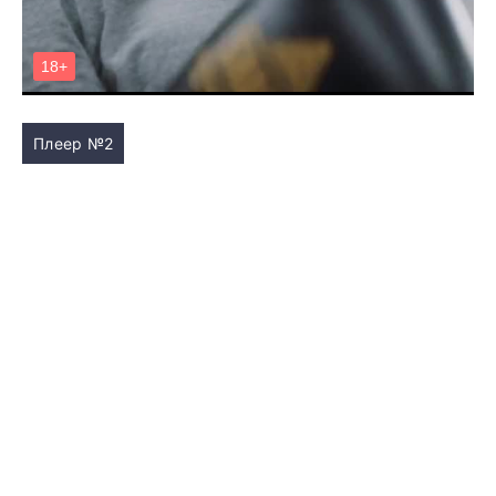
Плеер №2