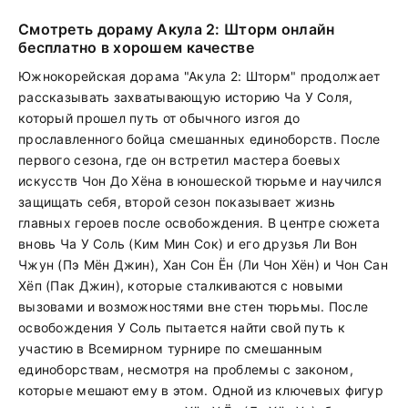
Смотреть дораму Акула 2: Шторм онлайн
бесплатно в хорошем качестве
Южнокорейская дорама "Акула 2: Шторм" продолжает
рассказывать захватывающую историю Ча У Соля,
который прошел путь от обычного изгоя до
прославленного бойца смешанных единоборств. После
первого сезона, где он встретил мастера боевых
искусств Чон До Хёна в юношеской тюрьме и научился
защищать себя, второй сезон показывает жизнь
главных героев после освобождения. В центре сюжета
вновь Ча У Соль (Ким Мин Сок) и его друзья Ли Вон
Чжун (Пэ Мён Джин), Хан Сон Ён (Ли Чон Хён) и Чон Сан
Хёп (Пак Джин), которые сталкиваются с новыми
вызовами и возможностями вне стен тюрьмы. После
освобождения У Соль пытается найти свой путь к
участию в Всемирном турнире по смешанным
единоборствам, несмотря на проблемы с законом,
которые мешают ему в этом. Одной из ключевых фигур