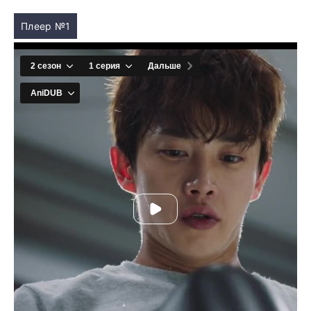
Плеер №1