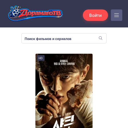
Войти
HD