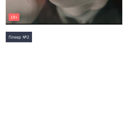
Плеер №2