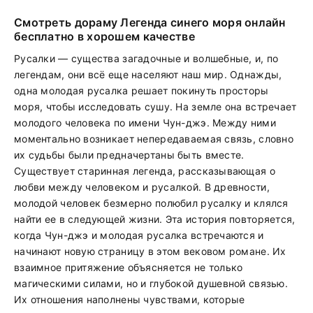
Смотреть дораму Легенда синего моря онлайн
бесплатно в хорошем качестве
Русалки — существа загадочные и волшебные, и, по
легендам, они всё еще населяют наш мир. Однажды,
одна молодая русалка решает покинуть просторы
моря, чтобы исследовать сушу. На земле она встречает
молодого человека по имени Чун-джэ. Между ними
моментально возникает непередаваемая связь, словно
их судьбы были предначертаны быть вместе.
Существует старинная легенда, рассказывающая о
любви между человеком и русалкой. В древности,
молодой человек безмерно полюбил русалку и клялся
найти ее в следующей жизни. Эта история повторяется,
когда Чун-джэ и молодая русалка встречаются и
начинают новую страницу в этом вековом романе. Их
взаимное притяжение объясняется не только
магическими силами, но и глубокой душевной связью.
Их отношения наполнены чувствами, которые