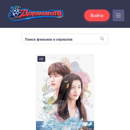
Войти
HD