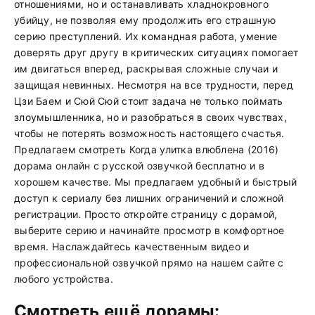
отношениями, но и останавливать хладнокровного
убийцу, не позволяя ему продолжить его страшную
серию преступлений. Их командная работа, умение
доверять друг другу в критических ситуациях помогает
им двигаться вперед, раскрывая сложные случаи и
защищая невинных. Несмотря на все трудности, перед
Цзи Баем и Сюй Сюй стоит задача не только поймать
злоумышленника, но и разобраться в своих чувствах,
чтобы не потерять возможность настоящего счастья.
Предлагаем смотреть Когда улитка влюблена (2016)
дорама онлайн с русской озвучкой бесплатно и в
хорошем качестве. Мы предлагаем удобный и быстрый
доступ к сериалу без лишних ограничений и сложной
регистрации. Просто откройте страницу с дорамой,
выберите серию и начинайте просмотр в комфортное
время. Наслаждайтесь качественным видео и
профессиональной озвучкой прямо на нашем сайте с
любого устройства.
Смотреть ещё дорамы: