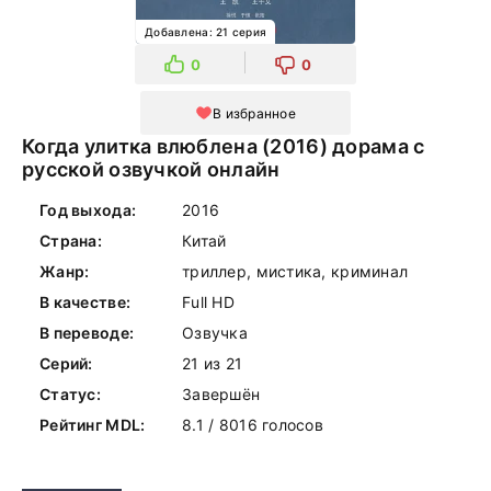
Добавлена: 21 серия
0
0
В избранное
Когда улитка влюблена (2016) дорама с
русской озвучкой онлайн
Год выхода:
2016
Страна:
Китай
Жанр:
триллер, мистика, криминал
В качестве:
Full HD
В переводе:
Озвучка
Серий:
21 из 21
Статус:
Завершён
Рейтинг MDL:
8.1 / 8016 голосов