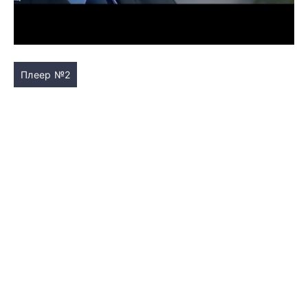
Плеер №2