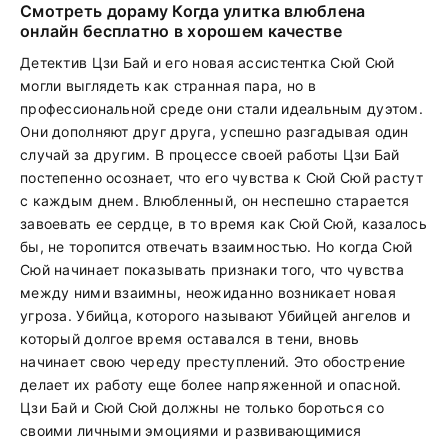
Смотреть дораму Когда улитка влюблена
онлайн бесплатно в хорошем качестве
Детектив Цзи Бай и его новая ассистентка Сюй Сюй
могли выглядеть как странная пара, но в
профессиональной среде они стали идеальным дуэтом.
Они дополняют друг друга, успешно разгадывая один
случай за другим. В процессе своей работы Цзи Бай
постепенно осознает, что его чувства к Сюй Сюй растут
с каждым днем. Влюбленный, он неспешно старается
завоевать ее сердце, в то время как Сюй Сюй, казалось
бы, не торопится отвечать взаимностью. Но когда Сюй
Сюй начинает показывать признаки того, что чувства
между ними взаимны, неожиданно возникает новая
угроза. Убийца, которого называют Убийцей ангелов и
который долгое время оставался в тени, вновь
начинает свою череду преступлений. Это обострение
делает их работу еще более напряженной и опасной.
Цзи Бай и Сюй Сюй должны не только бороться со
своими личными эмоциями и развивающимися