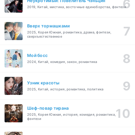
Неукротимый: Повелитель Чэньцин
2019, Китай, мистика, восточные единоборства, фэнтези
Вверх тормашками
2025, Корея Южная, романтика, драма, фэнтези,
сверхъестественное
Мой босс
2024, Китай, комедия, закон, романтика
Узник красоты
2025, Китай, история, романтика, политика
Шеф-повар тирана
2025, Корея Южная, история, комедия, романтика,
фэнтези