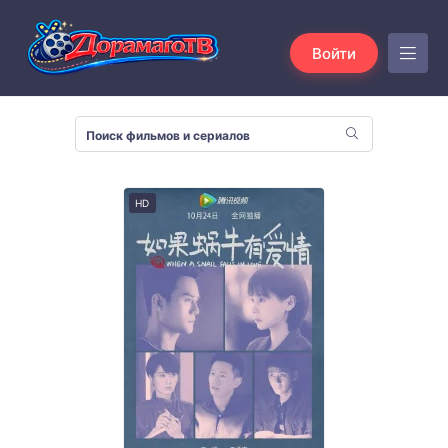
Войти
HD