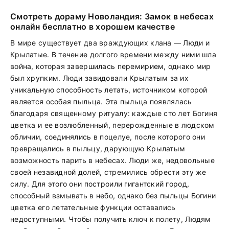
Смотреть дораму Новоландия: Замок в небесах
онлайн бесплатно в хорошем качестве
В мире существует два враждующих клана — Люди и
Крылатые. В течение долгого времени между ними шла
война, которая завершилась перемирием, однако мир
был хрупким. Люди завидовали Крылатым за их
уникальную способность летать, источником которой
является особая пыльца. Эта пыльца появлялась
благодаря священному ритуалу: каждые сто лет Богиня
цветка и ее возлюбленный, перерожденные в людском
обличии, соединялись в поцелуе, после которого они
превращались в пыльцу, дарующую Крылатым
возможность парить в небесах. Люди же, недовольные
своей незавидной долей, стремились обрести эту же
силу. Для этого они построили гигантский город,
способный взмывать в небо, однако без пыльцы Богини
цветка его летательные функции оставались
недоступными. Чтобы получить ключ к полету, Людям