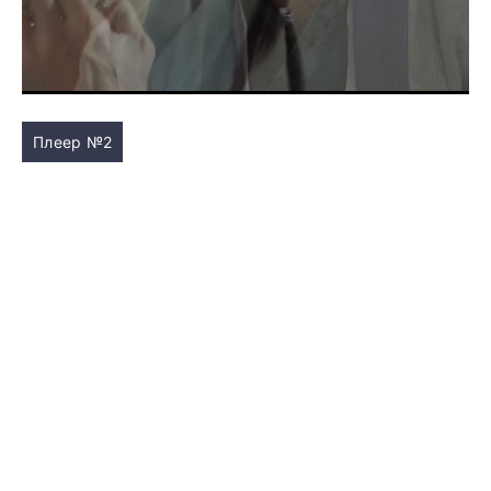
Плеер №2