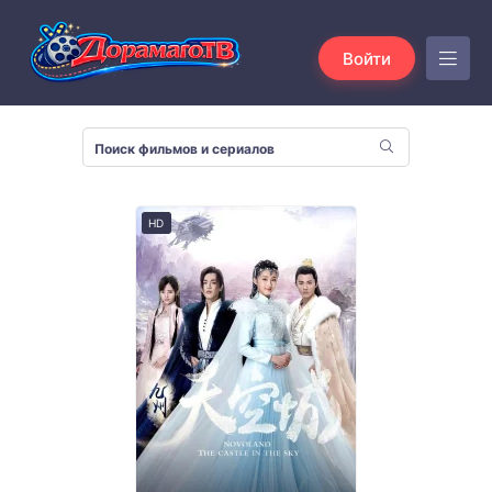
Войти
HD