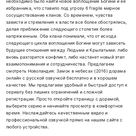
необходимо было найти новое воплощение Богини и ее
избранника, что ставило под угрозу б fragile мирное
сосуществование кланов. Со временем, чувства
зависти и стремления к власти все более обострялись,
делая приближение следующего столетия более
напряженным. Оба клана понимали, что от исхода
следующего цикла воплощения Богини могут зависеть
будущие отношения между Людьми и Крылатыми: либо
вновь разгорится конфликт, либо настанет новый этап
взаимопонимания и сотрудничества. Предлагаем
смотреть Новоландия: Замок в небесах (2016) дорама
онлайн с русской озвучкой бесплатно и в хорошем
качестве. Мы предлагаем удобный и быстрый доступ к
сериалу без лишних ограничений и сложной
регистрации. Просто откройте страницу с дорамой,
выберите серию и начинайте просмотр в комфортное
время. Наслаждайтесь качественным видео и
профессиональной озвучкой прямо на нашем сайте с
любого устройства.