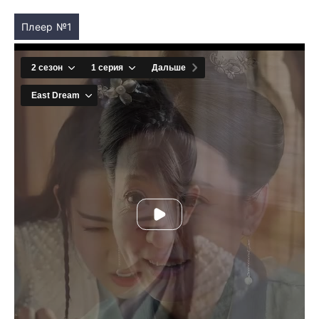
Плеер №1