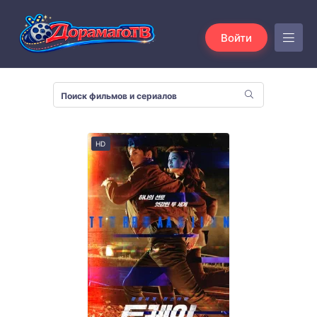
Войти
HD