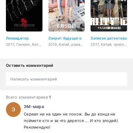
Ликвидатор
Секрет будущего
Записки детектива
2017, Гонконг, Китай, триллер, мистика, драма
2019, Китай, романтика, молодость, фэнтези
2017, Китай, триллер, мистика, молодость
Оставить комментарий
Написать комментарий
Всего комментариев
1
ЭМ-мира
Э
Сериал ни на один не похож. Вы до конца не
поймете кто и за что дерется ... И кто злодей)
Рекомендую!