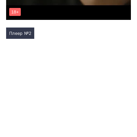
Плеер №2