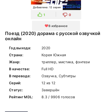
Добавлена: 12 серия
1
0
В избранное
Поезд (2020) дорама с русской озвучкой
онлайн
Год выхода:
2020
Страна:
Корея Южная
Жанр:
триллер, мистика, фэнтези
В качестве:
Full HD
В переводе:
Озвучка, Субтитры
Серий:
12 из 12
Статус:
Завершён
Рейтинг MDL:
8.3 / 9906 голосов