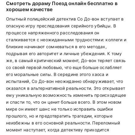
Смотреть дораму Поезд онлайн бесплатно в
хорошем качестве
Опытный полицейский детектив Со До-вон вступает в
опасную игру преследования серийного убийцы. В
процессе напряженного расследования он
сталкивается с неожиданными трудностями: коллеги и
близкие начинают сомневаться в его методах,
подрывая его авторитет и личные убеждения. К тому
же, в самый критический момент, До-вон теряет связь
со своей первой любовью, что еще больше ослабляет
его моральные силы. В середине этого хаоса и
испытаний, Со До-вон неожиданно обнаруживает, что
оказался в альтернативной реальности. Это открывает
ему уникальную возможность изменить происходящее
и спасти то, что он ценит больше всего. В этом новом
мире он имеет шанс не только исправить ошибки
прошлого, но и предотвратить трагедии, которые
неизбежны в его основной реальности. Переломный
момент наступает, когда детективу приходится