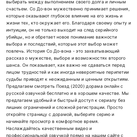
выбирать между выполнением своего долга и личным
счастьем. Со До-вон мужественно принимает решения,
которые оказывают глубокое влияние на его жизнь и
жизни тех, кто окружает его. Благодаря своему опыту и
интуиции, он не только выходит на след серийного
убийцы, но и обретает новое понимание важности
выбора и последствий, которые этот выбор может
повлечь. История Со До-вона - это захватывающий
рассказ о мужестве, выборе и возможностях второго
шанса. Он показывает, как важно не сдаваться перед
лицом трудностей и как иногда невероятные перипетии
судьбы приводят к неожиданным и ценным открытиям.
Предлагаем смотреть Поезд (2020) дорама онлайн с
русской озвучкой бесплатно и в хорошем качестве. Мы
предлагаем удобный и быстрый доступ к сериалу без
лишних ограничений и сложной регистрации. Просто
откройте страницу с дорамой, выберите серию и
начинайте просмотр в комфортное время.
Наслаждайтесь качественным видео и
профессиональной озвучкой прямо на нашем сайте с