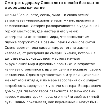
Смотреть дораму Снова лето онлайн бесплатно
в хорошем качестве
Фильм "Весна, лето, осень, зима… и снова весна"
затрагивает универсальные темы жизни, времени и
самопознания. История разворачивается в уединенной
горной местности, где мастер и его ученик
изолированы от внешнего мира, что позволяет им
глубже погружаться в размышления о смысле бытия.
Смена времен года символизирует этапы жизни
человека, от рождения до смерти. Ученик, который в
детстве под руководством мастера изучает
окружающий мир и духовные практики, с возрастом
начинает стремиться к другим целям и покидает своего
наставника. Однако путешествие в мир принципиально
меняет его взгляды, и по мере взросления он ощущает
потребность вернуться к учению мастера. Возвращение
домой для главного героя становится возможностью
переосмыслить уроки прошлого и найти свой истинный
путь. Фильм показывает, как переменчивы могут быть