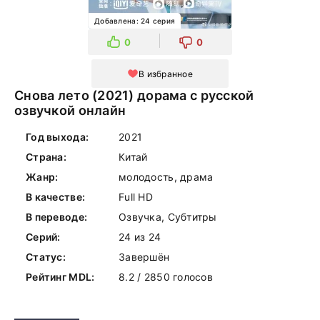
Добавлена: 24 серия
0
0
В избранное
Снова лето (2021) дорама с русской
озвучкой онлайн
Год выхода:
2021
Страна:
Китай
Жанр:
молодость, драма
В качестве:
Full HD
В переводе:
Озвучка, Субтитры
Серий:
24 из 24
Статус:
Завершён
Рейтинг MDL:
8.2 / 2850 голосов