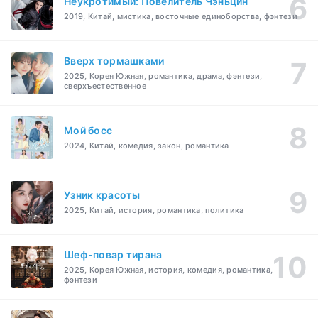
Неукротимый: Повелитель Чэньцин
2019, Китай, мистика, восточные единоборства, фэнтези
Вверх тормашками
2025, Корея Южная, романтика, драма, фэнтези,
сверхъестественное
Мой босс
2024, Китай, комедия, закон, романтика
Узник красоты
2025, Китай, история, романтика, политика
Шеф-повар тирана
2025, Корея Южная, история, комедия, романтика,
фэнтези