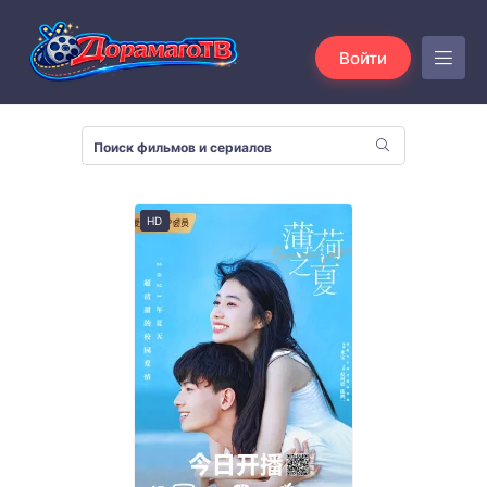
Войти
HD