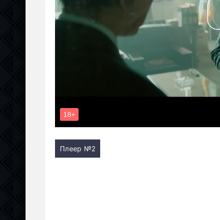
Плеер №2