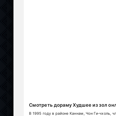
Смотреть дораму Худшее из зол он
В 1995 году в районе Каннам, Чон Ги-чхоль, 