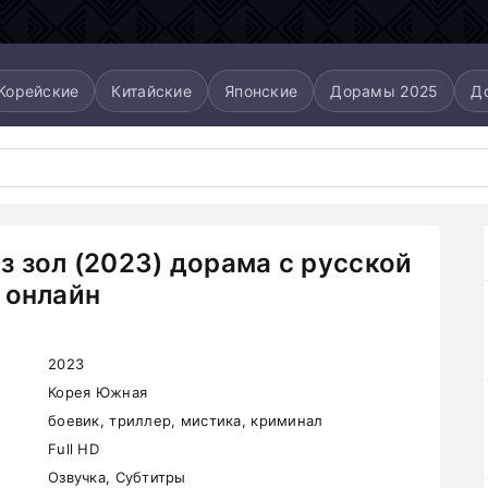
Корейские
Китайские
Японские
Дорамы 2025
Д
з зол (2023) дорама с русской
 онлайн
2023
Корея Южная
боевик, триллер, мистика, криминал
Full HD
Озвучка, Субтитры