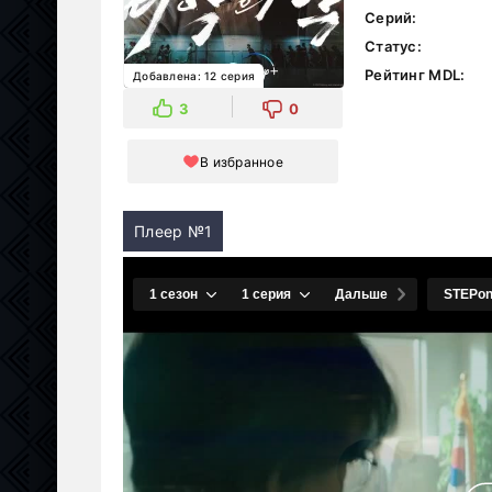
Серий:
Статус:
Рейтинг MDL:
Добавлена: 12 серия
3
0
В избранное
Плеер №1