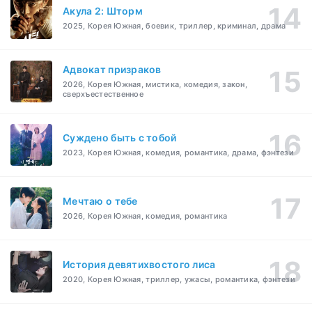
Акула 2: Шторм
2025, Корея Южная, боевик, триллер, криминал, драма
Адвокат призраков
2026, Корея Южная, мистика, комедия, закон,
сверхъестественное
Суждено быть с тобой
2023, Корея Южная, комедия, романтика, драма, фэнтези
Мечтаю о тебе
2026, Корея Южная, комедия, романтика
История девятихвостого лиса
2020, Корея Южная, триллер, ужасы, романтика, фэнтези