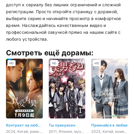
доступ к сериалу без лишних ограничений и сложной
регистрации. Просто откройте страницу с дорамой,
выберите серию и начинайте просмотр в комфортное
время. Наслаждайтесь качественным видео и
профессиональной озвучкой прямо на нашем сайте с
любого устройства.
Смотреть ещё дорамы:
HD
HD
HD
Контракт на любовь
Ты прекрасен
Признайся в любви
2024, Китай, романтика, драма
2011, Япония, музыка, комедия, романтика, драма
2023, Китай, комедия, романтика, молодость