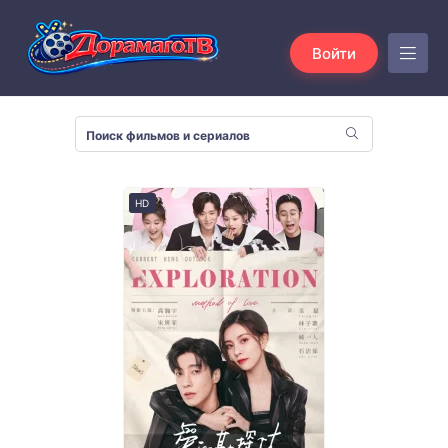
Войти
HD