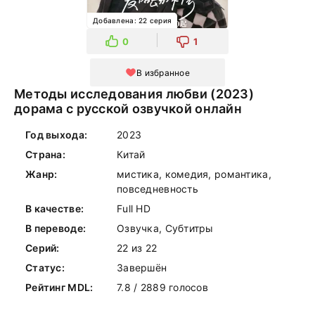
Добавлена: 22 серия
0
1
В избранное
Методы исследования любви (2023)
дорама с русской озвучкой онлайн
Год выхода:
2023
Страна:
Китай
Жанр:
мистика, комедия, романтика,
повседневность
В качестве:
Full HD
В переводе:
Озвучка, Субтитры
Серий:
22 из 22
Статус:
Завершён
Рейтинг MDL:
7.8 / 2889 голосов