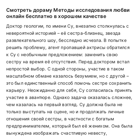
Смотреть дораму Методы исследования любви
онлайн бесплатно в хорошем качестве
Доктор геологии, по имени Су, внезапно столкнулась с
невероятной историей – её сестра-близнец, звезда
развлекательного шоу, бесследно исчезла. В попытке
решить проблему, агент пропавшей актрисы обратился
к Су с необычным предложением: заменить свою
сестру на время её отсутствия. Перед доктором встал
непростой выбор. С одной стороны, участие в таком
масштабном обмане казалось безумием, но с другой –
это был единственный способ помочь сестре сохранить
карьеру. Неожиданно для себя, Су согласилась принять
участие в авантюре. Однако задача оказалась сложнее,
чем казалась на первый взгляд. Су должна была не
только выступать на сцене, но и продолжать личные
отношения своей сестры, в частности с богатым
предпринимателем, который был её женихом. Она была
вынуждена изображать счастливую невесту,