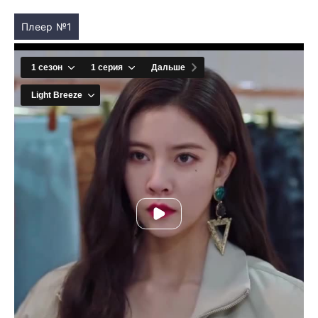
Плеер №1