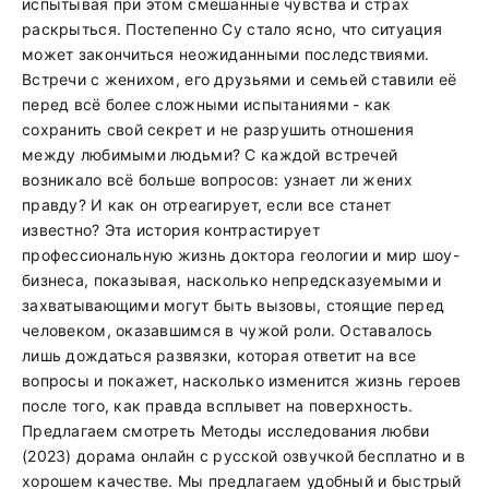
испытывая при этом смешанные чувства и страх
раскрыться. Постепенно Су стало ясно, что ситуация
может закончиться неожиданными последствиями.
Встречи с женихом, его друзьями и семьей ставили её
перед всё более сложными испытаниями - как
сохранить свой секрет и не разрушить отношения
между любимыми людьми? С каждой встречей
возникало всё больше вопросов: узнает ли жених
правду? И как он отреагирует, если все станет
известно? Эта история контрастирует
профессиональную жизнь доктора геологии и мир шоу-
бизнеса, показывая, насколько непредсказуемыми и
захватывающими могут быть вызовы, стоящие перед
человеком, оказавшимся в чужой роли. Оставалось
лишь дождаться развязки, которая ответит на все
вопросы и покажет, насколько изменится жизнь героев
после того, как правда всплывет на поверхность.
Предлагаем смотреть Методы исследования любви
(2023) дорама онлайн с русской озвучкой бесплатно и в
хорошем качестве. Мы предлагаем удобный и быстрый