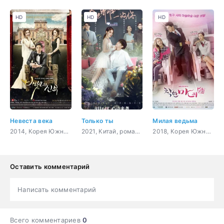
HD
HD
HD
Невеста века
Только ты
Милая ведьма
2014, Корея Южная, мистика, комедия, романтика, сверхъестественное
2021, Китай, романтика, фэнтези
2018, Корея Южная, комедия, романтика, драма, мелодрама
Оставить комментарий
Написать комментарий
Всего комментариев
0