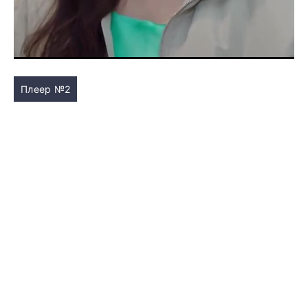
Плеер №2