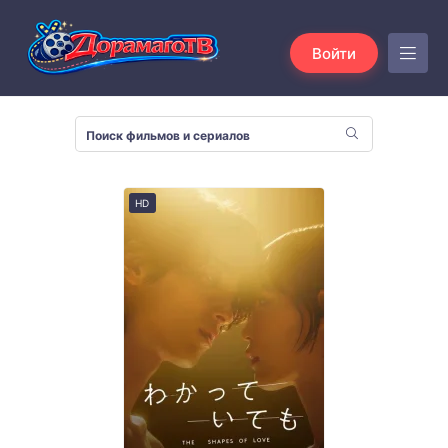
Войти
HD