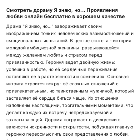
Смотреть дораму Я знаю, но... Проявления
любви онлайн бесплатно в хорошем качестве
Драма "Я знаю, но..." завораживает своим
изображением тонких человеческих взаимоотношений и
эмоциональных испытаний. В центре сюжета - история
молодой амбициозной женщины, разрывающейся
между желанием любить и страхом перед
привязанностью. Героиня ведет двойную жизнь:
успешна в работе, но её сердечные переживания
оставляют ее в растерянности и сомнениях. Основная
интрига строится вокруг её сложных отношений с
привлекательным, но таинственным мужчиной, который
заставляет её сердце биться чаще. Их отношения
наполнены настоящими, трогательными моментами, что
делает каждую их встречу непредсказуемой и
захватывающей. Дорама погружает в дискуссии о
важности искренности и открытости, побуждая главную
героиню переосмыслить свои представления о любви.