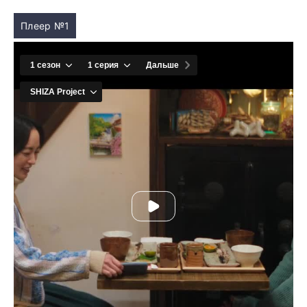
Плеер №1