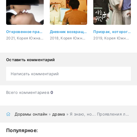
Откровенное правило
Дневник возвращения
Призрак, которого я знаю
2021, Корея Южная, комедия
2018, Корея Южная, романтика, повседневность, молодость, драма
2019, Корея Южная, комедия, романтика, фэнтези
Оставить комментарий
Написать комментарий
Всего комментариев
0
Дорамы онлайн
»
драма
» Я знаю, но... Проявления любви
Популярное: