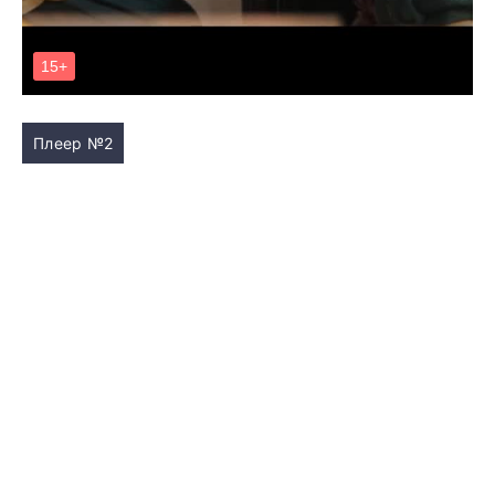
Плеер №2