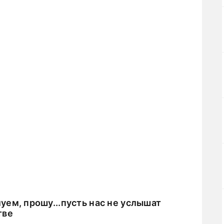
ем, прошу...пусть нас не услышат
тве