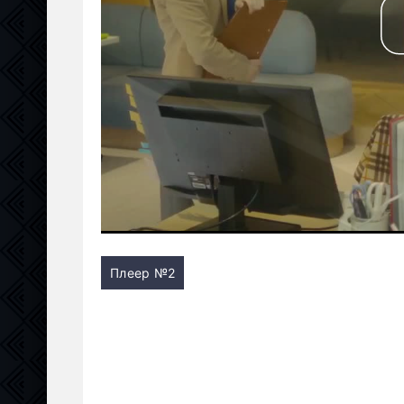
Плеер №2