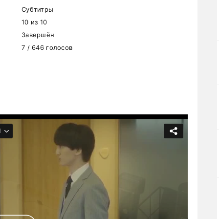
Субтитры
10 из 10
Завершён
7 / 646 голосов