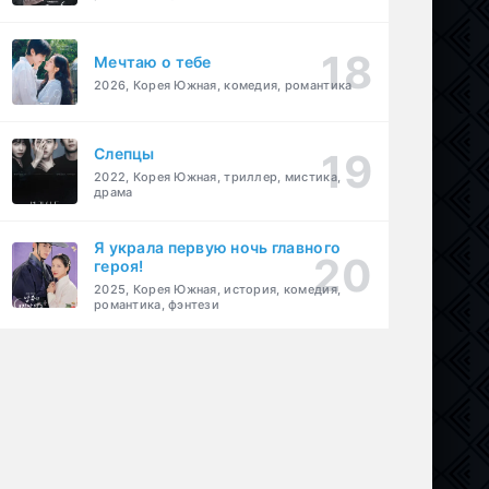
Мечтаю о тебе
2026, Корея Южная, комедия, романтика
Слепцы
2022, Корея Южная, триллер, мистика,
драма
Я украла первую ночь главного
героя!
2025, Корея Южная, история, комедия,
романтика, фэнтези