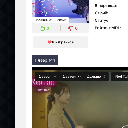
В переводе:
Серий:
Добавлена: 10 серия
Статус:
Рейтинг MDL:
0
0
В избранное
Плеер №1