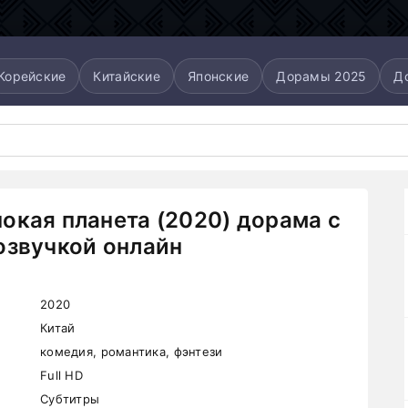
Корейские
Китайские
Японские
Дорамы 2025
Д
окая планета (2020) дорама с
озвучкой онлайн
2020
Китай
комедия, романтика, фэнтези
Full HD
Субтитры