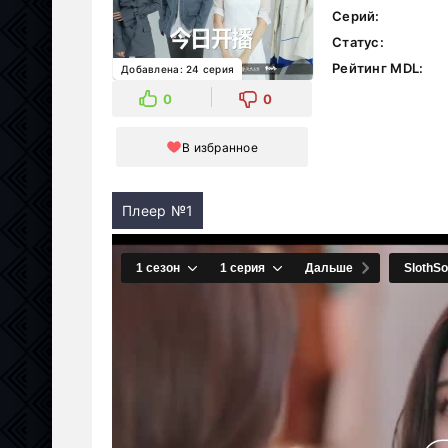
Серий:
Статус:
Рейтинг MDL:
Добавлена: 24 серия
0
0
В избранное
Плеер №1