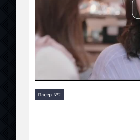
Плеер №2