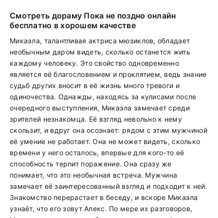
Смотреть дораму Пока не поздно онлайн
бесплатно в хорошем качестве
Микаэла, талантливая актриса мюзиклов, обладает
необычным даром видеть, сколько останется жить
каждому человеку. Это свойство одновременно
является её благословением и проклятием, ведь знание
судьб других вносит в её жизнь много тревоги и
одиночества. Однажды, находясь за кулисами после
очередного выступления, Микаэла замечает среди
зрителей незнакомца. Её взгляд невольно к нему
скользит, и вдруг она осознает: рядом с этим мужчиной
её умение не работает. Она не может видеть, сколько
времени у него осталось, впервые для кого-то её
способность терпит поражение. Она сразу же
понимает, что это необычная встреча. Мужчина
замечает её заинтересованный взгляд и подходит к ней.
Знакомство перерастает в беседу, и вскоре Микаэла
узнаёт, что его зовут Алекс. По мере их разговоров,