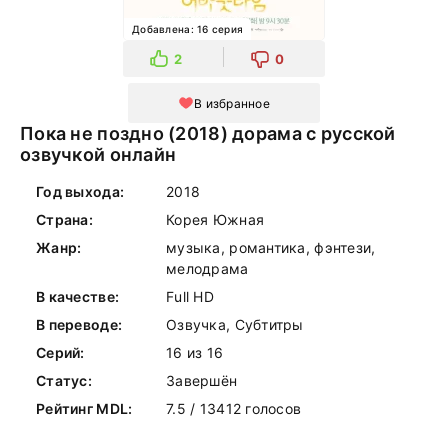
Добавлена: 16 серия
2
0
В избранное
Пока не поздно (2018) дорама с русской
озвучкой онлайн
Год выхода:
2018
Страна:
Корея Южная
Жанр:
музыка, романтика, фэнтези,
мелодрама
В качестве:
Full HD
В переводе:
Озвучка, Субтитры
Серий:
16 из 16
Статус:
Завершён
Рейтинг MDL:
7.5 / 13412 голосов