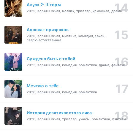
Акула 2: Шторм
2025, Корея Южная, боевик, триллер, криминал, драма
Адвокат призраков
2026, Корея Южная, мистика, комедия, закон,
сверхъестественное
Суждено быть с тобой
2023, Корея Южная, комедия, романтика, драма, фэнтези
Мечтаю о тебе
2026, Корея Южная, комедия, романтика
История девятихвостого лиса
2020, Корея Южная, триллер, ужасы, романтика, фэнтези