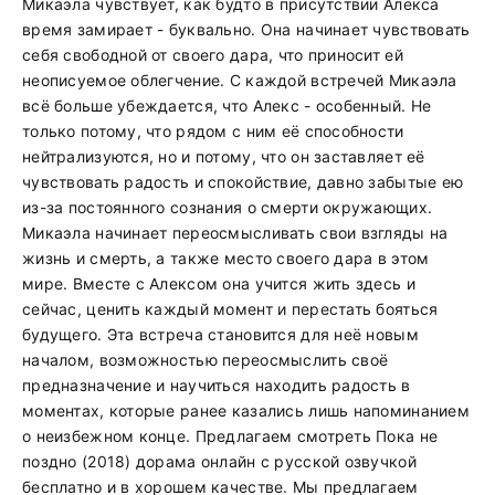
Микаэла чувствует, как будто в присутствии Алекса
время замирает - буквально. Она начинает чувствовать
себя свободной от своего дара, что приносит ей
неописуемое облегчение. С каждой встречей Микаэла
всё больше убеждается, что Алекс - особенный. Не
только потому, что рядом с ним её способности
нейтрализуются, но и потому, что он заставляет её
чувствовать радость и спокойствие, давно забытые ею
из-за постоянного сознания о смерти окружающих.
Микаэла начинает переосмысливать свои взгляды на
жизнь и смерть, а также место своего дара в этом
мире. Вместе с Алексом она учится жить здесь и
сейчас, ценить каждый момент и перестать бояться
будущего. Эта встреча становится для неё новым
началом, возможностью переосмыслить своё
предназначение и научиться находить радость в
моментах, которые ранее казались лишь напоминанием
о неизбежном конце. Предлагаем смотреть Пока не
поздно (2018) дорама онлайн с русской озвучкой
бесплатно и в хорошем качестве. Мы предлагаем