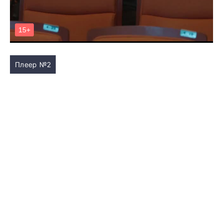
Плеер №2