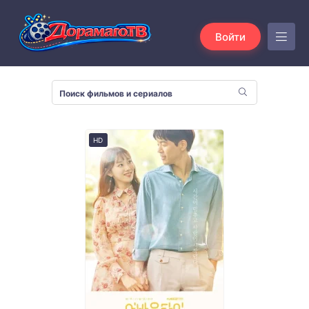
Войти
HD