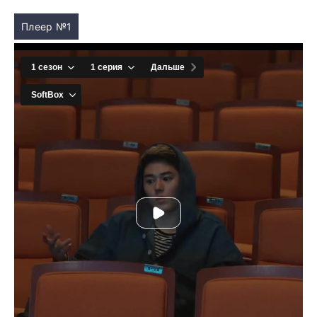
Плеер №1