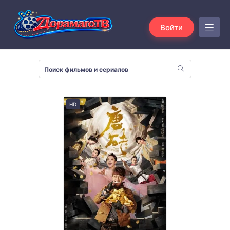
Войти
HD