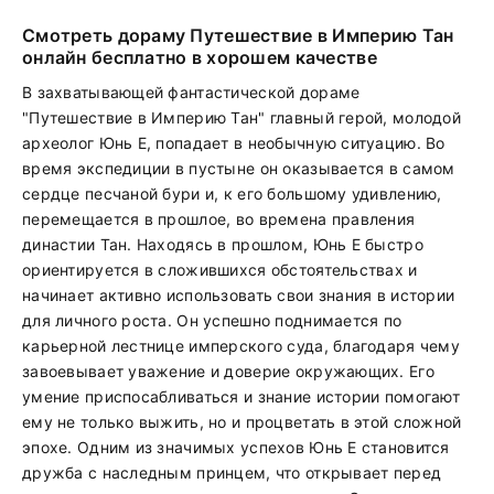
Смотреть дораму Путешествие в Империю Тан
онлайн бесплатно в хорошем качестве
В захватывающей фантастической дораме
"Путешествие в Империю Тан" главный герой, молодой
археолог Юнь Е, попадает в необычную ситуацию. Во
время экспедиции в пустыне он оказывается в самом
сердце песчаной бури и, к его большому удивлению,
перемещается в прошлое, во времена правления
династии Тан. Находясь в прошлом, Юнь Е быстро
ориентируется в сложившихся обстоятельствах и
начинает активно использовать свои знания в истории
для личного роста. Он успешно поднимается по
карьерной лестнице имперского суда, благодаря чему
завоевывает уважение и доверие окружающих. Его
умение приспосабливаться и знание истории помогают
ему не только выжить, но и процветать в этой сложной
эпохе. Одним из значимых успехов Юнь Е становится
дружба с наследным принцем, что открывает перед