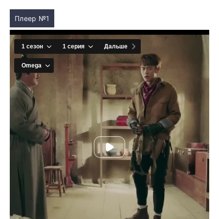
Плеер №1