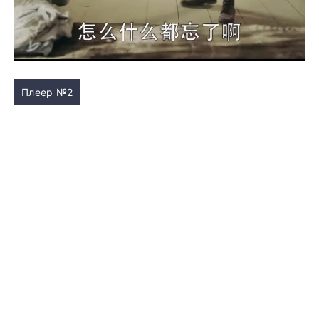
Плеер №2