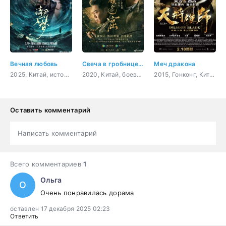
Вечная любовь
Свеча в гробнице: Затерянные подземелья
Меч дракона
2025, Китай, история, романтика, фэнтези
2020, Китай, боевик, приключения, мистика, ужасы
2015, Гонконг, Китай, боевик, приключения, история, драма
Оставить комментарий
Написать комментарий
Всего комментариев
1
Ольга
О
Очень понравилась дорама
оставлен 17 декабря 2025 02:23
Ответить