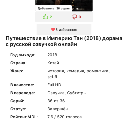
Добавлена: 36 серия
2
0
В избранное
Путешествие в Империю Тан (2018) дорама
с русской озвучкой онлайн
Год выхода:
2018
Страна:
Китай
Жанр:
история, комедия, романтика,
sci-fi
В качестве:
Full HD
В переводе:
Озвучка, Субтитры
Серий:
36 из 36
Статус:
Завершён
Рейтинг MDL:
7.6 / 520 голосов