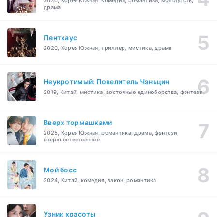
2026, Корея Южная, комедия, романтика, молодость,
драма
Пентхаус
2020, Корея Южная, триллер, мистика, драма
Неукротимый: Повелитель Чэньцин
2019, Китай, мистика, восточные единоборства, фэнтези
Вверх тормашками
2025, Корея Южная, романтика, драма, фэнтези,
сверхъестественное
Мой босс
2024, Китай, комедия, закон, романтика
Узник красоты