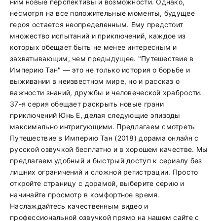
ним новые перспективы и возможности. Однако,
несмотря на все положительные моменты, будущее
героя остается неопределенным. Ему предстоит
множество испытаний и приключений, каждое из
которых обещает быть не менее интересным и
захватывающим, чем предыдущее. "Путешествие в
Империю Тан" — это не только история о борьбе и
выживании в неизвестном мире, но и рассказ о
важности знаний, дружбы и человеческой храбрости.
37-я серия обещает раскрыть новые грани
приключений Юнь Е, делая следующие эпизоды
максимально интригующими. Предлагаем смотреть
Путешествие в Империю Тан (2018) дорама онлайн с
русской озвучкой бесплатно и в хорошем качестве. Мы
предлагаем удобный и быстрый доступ к сериалу без
лишних ограничений и сложной регистрации. Просто
откройте страницу с дорамой, выберите серию и
начинайте просмотр в комфортное время.
Наслаждайтесь качественным видео и
профессиональной озвучкой прямо на нашем сайте с