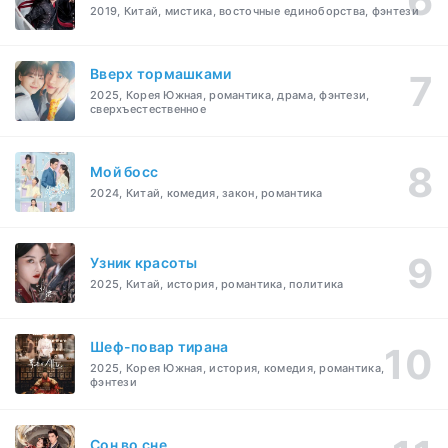
2019, Китай, мистика, восточные единоборства, фэнтези
Вверх тормашками
2025, Корея Южная, романтика, драма, фэнтези,
сверхъестественное
Мой босс
2024, Китай, комедия, закон, романтика
Узник красоты
2025, Китай, история, романтика, политика
Шеф-повар тирана
2025, Корея Южная, история, комедия, романтика,
фэнтези
Cон во сне