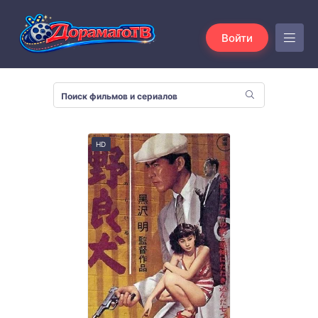
Войти
HD