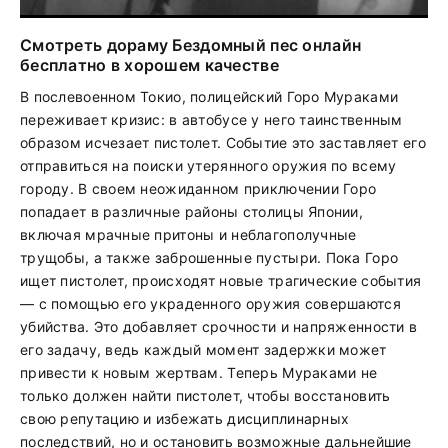
Смотреть дораму Бездомный пес онлайн
бесплатно в хорошем качестве
В послевоенном Токио, полицейский Горо Мураками
переживает кризис: в автобусе у него таинственным
образом исчезает пистолет. Событие это заставляет его
отправиться на поиски утерянного оружия по всему
городу. В своем неожиданном приключении Горо
попадает в различные районы столицы Японии,
включая мрачные притоны и неблагополучные
трущобы, а также заброшенные пустыри. Пока Горо
ищет пистолет, происходят новые трагические события
— с помощью его украденного оружия совершаются
убийства. Это добавляет срочности и напряженности в
его задачу, ведь каждый момент задержки может
привести к новым жертвам. Теперь Мураками не
только должен найти пистолет, чтобы восстановить
свою репутацию и избежать дисциплинарных
последствий, но и остановить возможные дальнейшие