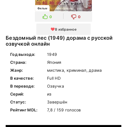
Фильм
0
0
В избранное
Бездомный пес (1949) дорама с русской
озвучкой онлайн
Год выхода:
1949
Страна:
Япония
Жанр:
мистика, криминал, драма
В качестве:
Full HD
В переводе:
Озвучка
Серий:
из
Статус:
Завершён
Рейтинг MDL:
7,8 / 159 голосов