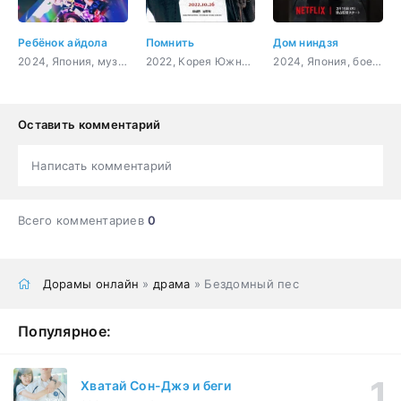
Ребёнок айдола
Помнить
Дом ниндзя
2024, Япония, музыка, мистика, фэнтези
2022, Корея Южная, боевик, триллер
2024, Япония, боевик, триллер, мистика, семейный
Оставить комментарий
Написать комментарий
Всего комментариев
0
Дорамы онлайн
»
драма
» Бездомный пес
Популярное:
Хватай Сон-Джэ и беги