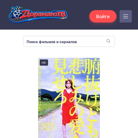
Войти
HD