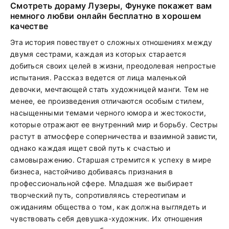
Смотреть дораму Лузеры, Фунуке покажет вам
немного любви онлайн бесплатно в хорошем
качестве
Эта история повествует о сложных отношениях между
двумя сестрами, каждая из которых старается
добиться своих целей в жизни, преодолевая непростые
испытания. Рассказ ведется от лица маленькой
девочки, мечтающей стать художницей манги. Тем не
менее, ее произведения отличаются особым стилем,
насыщенными темами черного юмора и жестокости,
которые отражают ее внутренний мир и борьбу. Сестры
растут в атмосфере соперничества и взаимной зависти,
однако каждая ищет свой путь к счастью и
самовыражению. Старшая стремится к успеху в мире
бизнеса, настойчиво добиваясь признания в
профессиональной сфере. Младшая же выбирает
творческий путь, сопротивляясь стереотипам и
ожиданиям общества о том, как должна выглядеть и
чувствовать себя девушка-художник. Их отношения