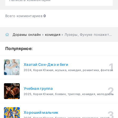
Всего комментариев
0
Дорамы онлайн
»
комедия
» Лузеры, Фунуке покажет вам немного любви
Популярное:
Хватай Сон-Джэ и беги
2024, Корея Южная, музыка, комедия, романтика, фэнтези
Учебная группа
2025, Корея Южная, боевик, триллер, комедия, молодость
Хороший мальчик