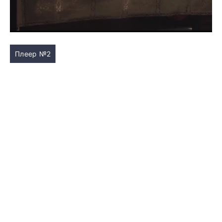
Плеер №2