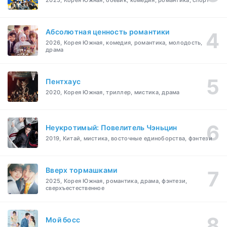
2025, Корея Южная, боевик, комедия, романтика, спорт
Абсолютная ценность романтики
2026, Корея Южная, комедия, романтика, молодость,
драма
Пентхаус
2020, Корея Южная, триллер, мистика, драма
Неукротимый: Повелитель Чэньцин
2019, Китай, мистика, восточные единоборства, фэнтези
Вверх тормашками
2025, Корея Южная, романтика, драма, фэнтези,
сверхъестественное
Мой босс