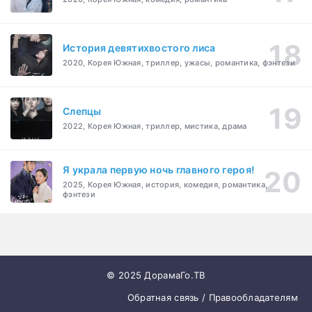
История девятихвостого лиса
2020, Корея Южная, триллер, ужасы, романтика, фэнтези
Слепцы
2022, Корея Южная, триллер, мистика, драма
Я украла первую ночь главного героя!
2025, Корея Южная, история, комедия, романтика,
фэнтези
© 2025 ДорамаГо.ТВ
Обратная связь / Правообладателям