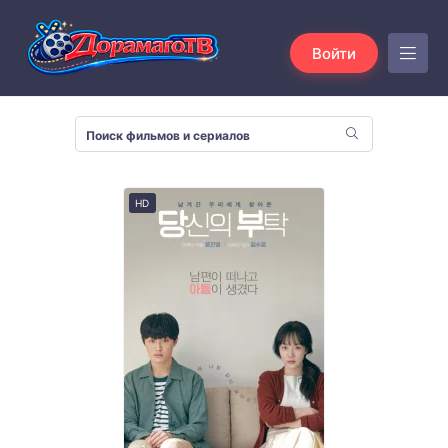
Войти
HD