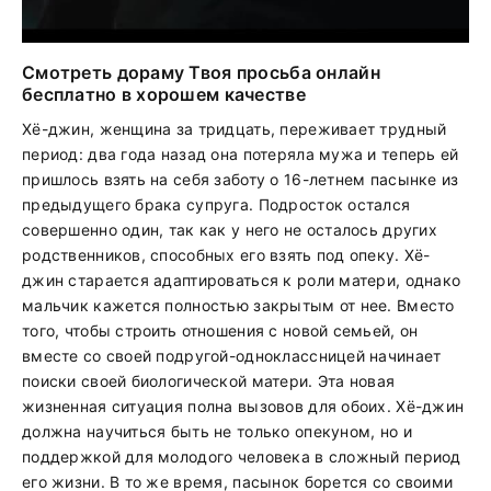
Смотреть дораму Твоя просьба онлайн
бесплатно в хорошем качестве
Хё-джин, женщина за тридцать, переживает трудный
период: два года назад она потеряла мужа и теперь ей
пришлось взять на себя заботу о 16-летнем пасынке из
предыдущего брака супруга. Подросток остался
совершенно один, так как у него не осталось других
родственников, способных его взять под опеку. Хё-
джин старается адаптироваться к роли матери, однако
мальчик кажется полностью закрытым от нее. Вместо
того, чтобы строить отношения с новой семьей, он
вместе со своей подругой-одноклассницей начинает
поиски своей биологической матери. Эта новая
жизненная ситуация полна вызовов для обоих. Хё-джин
должна научиться быть не только опекуном, но и
поддержкой для молодого человека в сложный период
его жизни. В то же время, пасынок борется со своими