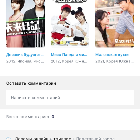
Дневник будущего: Другой мир
Мисс Панда и мистер Ёж
Маленькая кухня
2012, Япония, мистика, романтика, sci-fi
2012, Корея Южная, гурман, комедия, романтика, драма
2021, Корея Южная, гурман, романтика
Оставить комментарий
Написать комментарий
Всего комментариев
0
Дорамы онлайн
»
триллер
» Подставной город