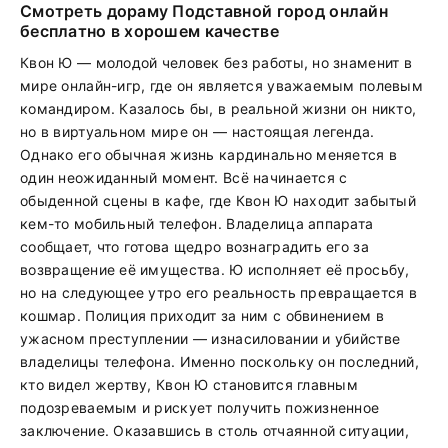
Смотреть дораму Подставной город онлайн
бесплатно в хорошем качестве
Квон Ю — молодой человек без работы, но знаменит в
мире онлайн-игр, где он является уважаемым полевым
командиром. Казалось бы, в реальной жизни он никто,
но в виртуальном мире он — настоящая легенда.
Однако его обычная жизнь кардинально меняется в
один неожиданный момент. Всё начинается с
обыденной сцены в кафе, где Квон Ю находит забытый
кем-то мобильный телефон. Владелица аппарата
сообщает, что готова щедро вознаградить его за
возвращение её имущества. Ю исполняет её просьбу,
но на следующее утро его реальность превращается в
кошмар. Полиция приходит за ним с обвинением в
ужасном преступлении — изнасиловании и убийстве
владелицы телефона. Именно поскольку он последний,
кто видел жертву, Квон Ю становится главным
подозреваемым и рискует получить пожизненное
заключение. Оказавшись в столь отчаянной ситуации,