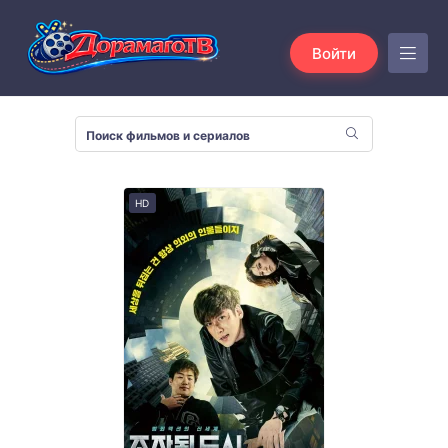
Войти
HD