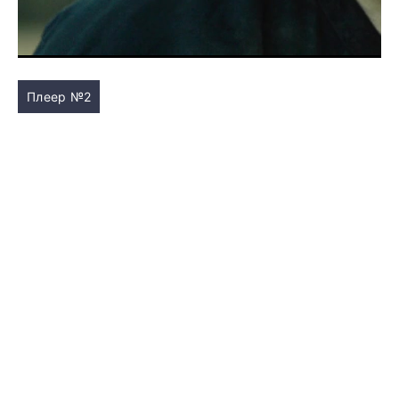
Плеер №2