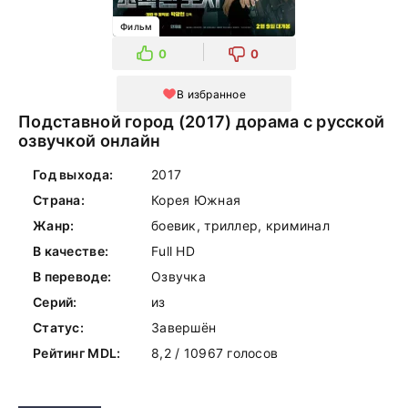
Фильм
0
0
В избранное
Подставной город (2017) дорама с русской
озвучкой онлайн
Год выхода:
2017
Страна:
Корея Южная
Жанр:
боевик, триллер, криминал
В качестве:
Full HD
В переводе:
Озвучка
Серий:
из
Статус:
Завершён
Рейтинг MDL:
8,2 / 10967 голосов