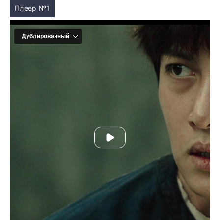
Плеер №1