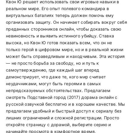
Квон Ю решает использовать свои игровые навыки в
реальном мире. Его опыт полевого командира в
виртуальных баталиях теперь должен помочь ему
организовать защиту. Он начинает собирать вокруг себя
преданных сторонников онлайн, чтобы доказать свою
невиновность и выявить истинного убийцу. Ставка
высока, но Квон Ю готов показать всем, что он не
только герой в цифровом мире, но и в реальной жизни
может быть справедливым и находчивым. Эта история
— не просто борьба за свободу, но и путь к
самоутверждению, где каждый шаг вперед
демонстрирует, что даже те, кого мир считает
неудачниками, могут быть героями в самых
непредсказуемых обстоятельствах. Предлагаем
смотреть Подставной город (2017) дорама онлайн с
русской озвучкой бесплатно и в хорошем качестве. Мы
предлагаем удобный и быстрый доступ к сериалу без
лишних ограничений и сложной регистрации. Просто
откройте страницу с дорамой, выберите серию и
начинайте просмотр в комфортное время.