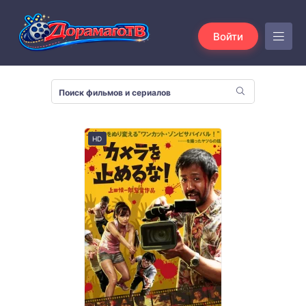
Войти
HD