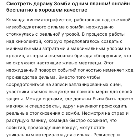
Смотреть дораму Зомби одним планом! онлайн
бесплатно в хорошем качестве
Команда кинематографистов, работавшая над съемкой
низкобюджетного фильма о зомби, неожиданно
столкнулась с реальной угрозой. В процессе работы
над кинолентой, которую предполагалось создать с
минимальными затратами и максимальным упором на
креатив, актеры и съемочная бригада обнаружили, что
их окружают настоящие живые мертвецы. Этот
неожиданный поворот событий полностью изменяет ход
производства фильма. Вместо того чтобы
сосредоточиться на записи запланированных сцен,
участники съемок вынуждены принять меры для своей
защиты. Между сценами, где должны были быть просто
макияж и спецэффекты, вдруг начинают происходить
реальные столкновения с зомби. Несмотря на страх и
растущую панику, команда быстро осознает, что
события, происходящие вокруг, могут стать
уникальным материалом для фильма. Режиссер и