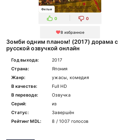
Фильм
0
0
В избранное
Зомби одним планом! (2017) дорама с
русской озвучкой онлайн
Год выхода:
2017
Страна:
Япония
Жанр:
ужасы, комедия
В качестве:
Full HD
В переводе:
Озвучка
Серий:
из
Статус:
Завершён
Рейтинг MDL:
8 / 1007 голосов