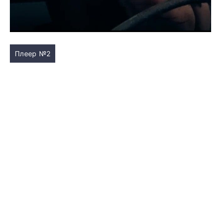
Плеер №2