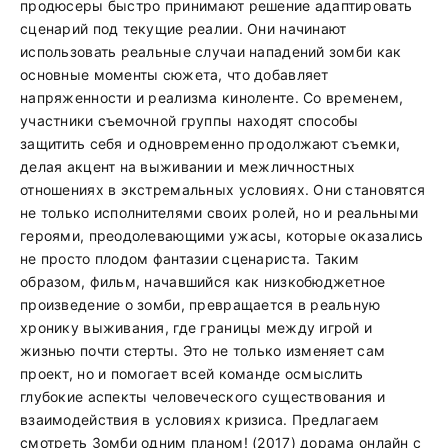
продюсеры быстро принимают решение адаптировать
сценарий под текущие реалии. Они начинают
использовать реальные случаи нападений зомби как
основные моменты сюжета, что добавляет
напряженности и реализма киноленте. Со временем,
участники съемочной группы находят способы
защитить себя и одновременно продолжают съемки,
делая акцент на выживании и межличностных
отношениях в экстремальных условиях. Они становятся
не только исполнителями своих ролей, но и реальными
героями, преодолевающими ужасы, которые оказались
не просто плодом фантазии сценариста. Таким
образом, фильм, начавшийся как низкобюджетное
произведение о зомби, превращается в реальную
хронику выживания, где границы между игрой и
жизнью почти стерты. Это не только изменяет сам
проект, но и помогает всей команде осмыслить
глубокие аспекты человеческого существования и
взаимодействия в условиях кризиса. Предлагаем
смотреть Зомби одним планом! (2017) дорама онлайн с