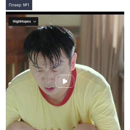
Плеер №1