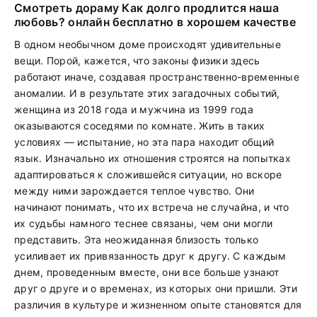
Смотреть дораму Как долго продлится наша
любовь? онлайн бесплатно в хорошем качестве
В одном необычном доме происходят удивительные
вещи. Порой, кажется, что законы физики здесь
работают иначе, создавая пространственно-временные
аномалии. И в результате этих загадочных событий,
женщина из 2018 года и мужчина из 1999 года
оказываются соседями по комнате. Жить в таких
условиях — испытание, но эта пара находит общий
язык. Изначально их отношения строятся на попытках
адаптироваться к сложившейся ситуации, но вскоре
между ними зарождается теплое чувство. Они
начинают понимать, что их встреча не случайна, и что
их судьбы намного теснее связаны, чем они могли
представить. Эта неожиданная близость только
усиливает их привязанность друг к другу. С каждым
днем, проведенным вместе, они все больше узнают
друг о друге и о временах, из которых они пришли. Эти
различия в культуре и жизненном опыте становятся для