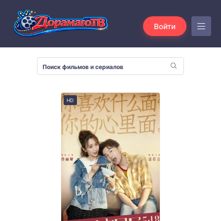
Войти
HD