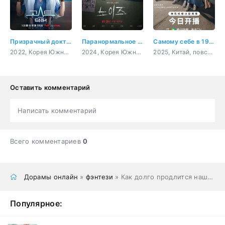
Призрачный доктор
Паранормальное явление. Шум
Самому себе в 1999 году
2022, Корея Южная, комедия, медицина, фэнтези, сверхъестественное
2024, Корея Южная, триллер, мистика, ужасы
2025, Китай, повседневность, молодость, драма, семейный
Оставить комментарий
Написать комментарий
Всего комментариев
0
Дорамы онлайн
»
фэнтези
» Как долго продлится наша любовь?
Популярное: