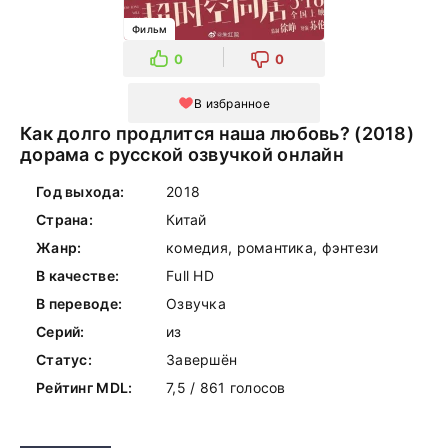
Фильм
0
0
В избранное
Как долго продлится наша любовь? (2018)
дорама с русской озвучкой онлайн
Год выхода:
2018
Страна:
Китай
Жанр:
комедия, романтика, фэнтези
В качестве:
Full HD
В переводе:
Озвучка
Серий:
из
Статус:
Завершён
Рейтинг MDL:
7,5 / 861 голосов