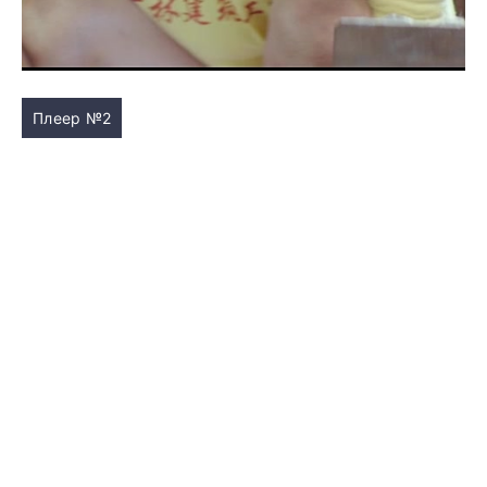
Плеер №2