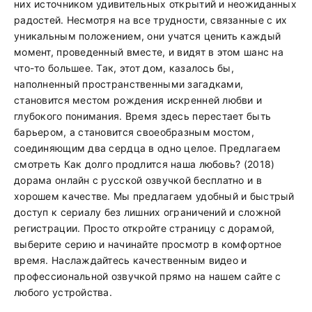
них источником удивительных открытий и неожиданных
радостей. Несмотря на все трудности, связанные с их
уникальным положением, они учатся ценить каждый
момент, проведенный вместе, и видят в этом шанс на
что-то большее. Так, этот дом, казалось бы,
наполненный пространственными загадками,
становится местом рождения искренней любви и
глубокого понимания. Время здесь перестает быть
барьером, а становится своеобразным мостом,
соединяющим два сердца в одно целое. Предлагаем
смотреть Как долго продлится наша любовь? (2018)
дорама онлайн с русской озвучкой бесплатно и в
хорошем качестве. Мы предлагаем удобный и быстрый
доступ к сериалу без лишних ограничений и сложной
регистрации. Просто откройте страницу с дорамой,
выберите серию и начинайте просмотр в комфортное
время. Наслаждайтесь качественным видео и
профессиональной озвучкой прямо на нашем сайте с
любого устройства.