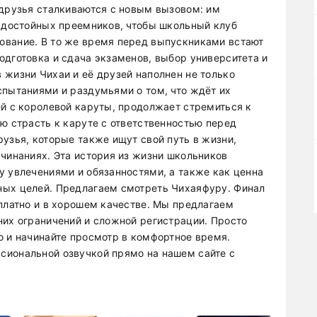
 друзья сталкиваются с новым вызовом: им
х достойных преемников, чтобы школьный клуб
ование. В то же время перед выпускниками встают
одготовка и сдача экзаменов, выбор университета и
 жизни Чихаи и её друзей наполнен не только
спытаниями и раздумьями о том, что ждёт их
ей с королевой каруты, продолжает стремиться к
ю страсть к каруте с ответственностью перед
узья, которые также ищут свой путь в жизни,
ачинаниях. Эта история из жизни школьников
у увлечениями и обязанностями, а также как ценна
ных целей. Предлагаем смотреть Чихаяфуру. Финал
сплатно и в хорошем качестве. Мы предлагаем
них ограничений и сложной регистрации. Просто
ю и начинайте просмотр в комфортное время.
сиональной озвучкой прямо на нашем сайте с