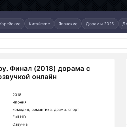
Корейские
Китайские
Японские
Дорамы 2025
Д
у. Финал (2018) дорама с
озвучкой онлайн
2018
Япония
комедия, романтика, драма, спорт
Full HD
Озвучка