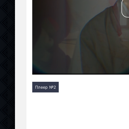
Плеер №2