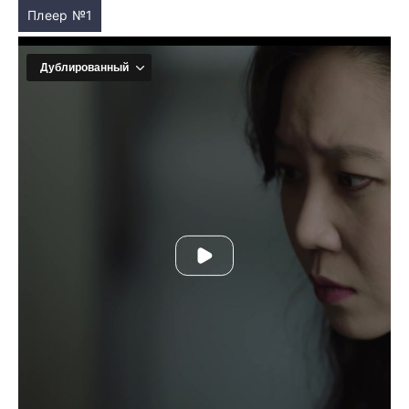
Плеер №1