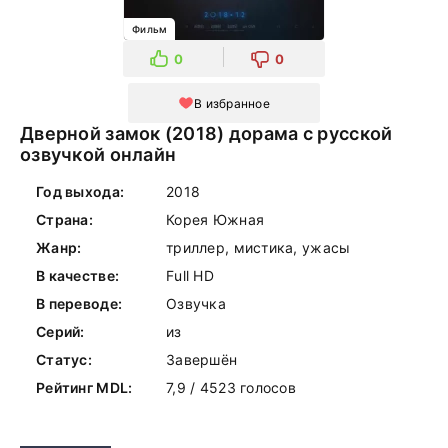
Фильм
0
0
В избранное
Дверной замок (2018) дорама с русской
озвучкой онлайн
Год выхода:
2018
Страна:
Корея Южная
Жанр:
триллер, мистика, ужасы
В качестве:
Full HD
В переводе:
Озвучка
Серий:
из
Статус:
Завершён
Рейтинг MDL:
7,9 / 4523 голосов