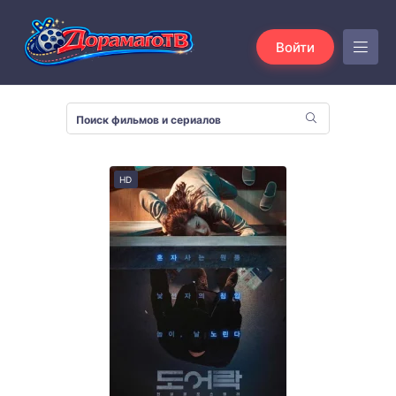
Войти
HD