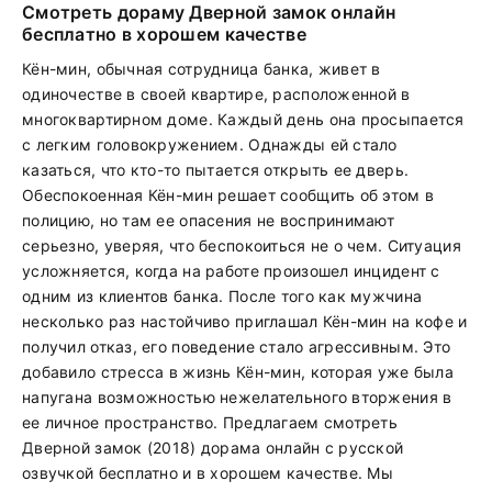
Смотреть дораму Дверной замок онлайн
бесплатно в хорошем качестве
Кён-мин, обычная сотрудница банка, живет в
одиночестве в своей квартире, расположенной в
многоквартирном доме. Каждый день она просыпается
с легким головокружением. Однажды ей стало
казаться, что кто-то пытается открыть ее дверь.
Обеспокоенная Кён-мин решает сообщить об этом в
полицию, но там ее опасения не воспринимают
серьезно, уверяя, что беспокоиться не о чем. Ситуация
усложняется, когда на работе произошел инцидент с
одним из клиентов банка. После того как мужчина
несколько раз настойчиво приглашал Кён-мин на кофе и
получил отказ, его поведение стало агрессивным. Это
добавило стресса в жизнь Кён-мин, которая уже была
напугана возможностью нежелательного вторжения в
ее личное пространство. Предлагаем смотреть
Дверной замок (2018) дорама онлайн с русской
озвучкой бесплатно и в хорошем качестве. Мы