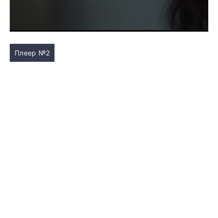
Плеер №2