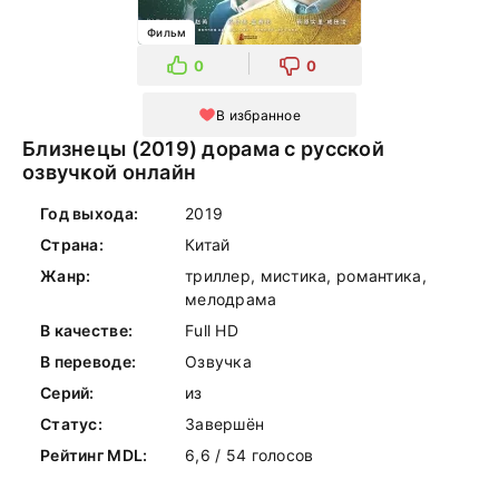
Фильм
0
0
В избранное
Близнецы (2019) дорама с русской
озвучкой онлайн
Год выхода:
2019
Страна:
Китай
Жанр:
триллер, мистика, романтика,
мелодрама
В качестве:
Full HD
В переводе:
Озвучка
Серий:
из
Статус:
Завершён
Рейтинг MDL:
6,6 / 54 голосов