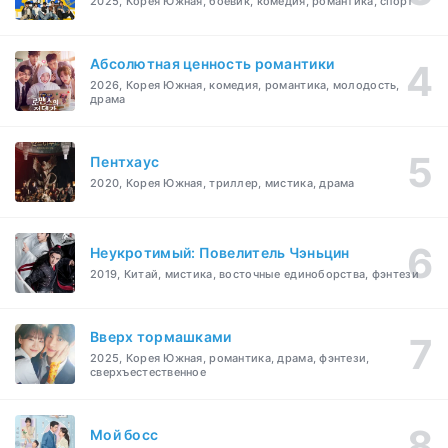
2025, Корея Южная, боевик, комедия, романтика, спорт
Абсолютная ценность романтики
2026, Корея Южная, комедия, романтика, молодость,
драма
Пентхаус
2020, Корея Южная, триллер, мистика, драма
Неукротимый: Повелитель Чэньцин
2019, Китай, мистика, восточные единоборства, фэнтези
Вверх тормашками
2025, Корея Южная, романтика, драма, фэнтези,
сверхъестественное
Мой босс