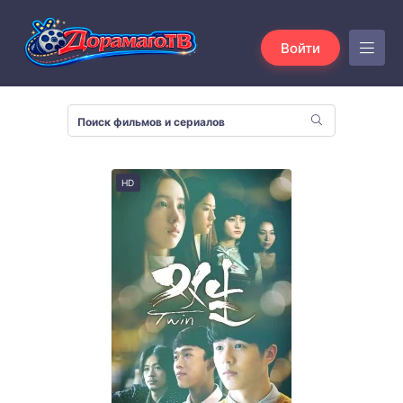
Войти
HD