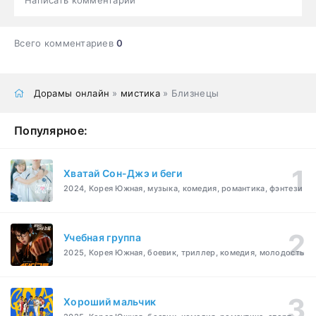
Всего комментариев
0
Дорамы онлайн
»
мистика
» Близнецы
Популярное:
Хватай Сон-Джэ и беги
2024, Корея Южная, музыка, комедия, романтика, фэнтези
Учебная группа
2025, Корея Южная, боевик, триллер, комедия, молодость
Хороший мальчик