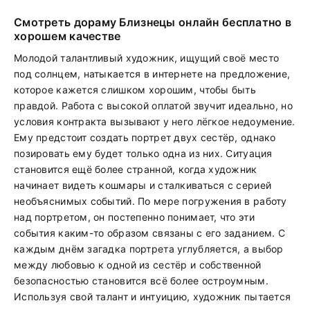
Смотреть дораму Близнецы онлайн бесплатно в
хорошем качестве
Молодой талантливый художник, ищущий своё место
под солнцем, натыкается в интернете на предложение,
которое кажется слишком хорошим, чтобы быть
правдой. Работа с высокой оплатой звучит идеально, но
условия контракта вызывают у него лёгкое недоумение.
Ему предстоит создать портрет двух сестёр, однако
позировать ему будет только одна из них. Ситуация
становится ещё более странной, когда художник
начинает видеть кошмары и сталкиваться с серией
необъяснимых событий. По мере погружения в работу
над портретом, он постепенно понимает, что эти
события каким-то образом связаны с его заданием. С
каждым днём загадка портрета углубляется, а выбор
между любовью к одной из сестёр и собственной
безопасностью становится всё более остроумным.
Используя свой талант и интуицию, художник пытается