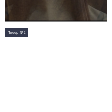
Плеер №2