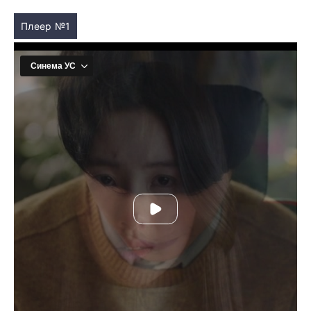
Плеер №1