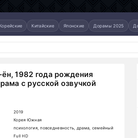
Корейские
Китайские
Японские
Дорамы 2025
Д
ён, 1982 года рождения
орама с русской озвучкой
2019
Корея Южная
психология, повседневность, драма, семейный
Full HD