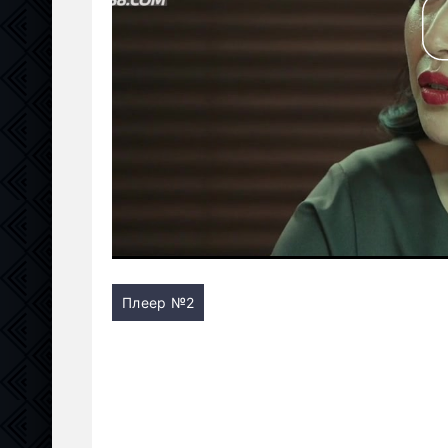
Плеер №2