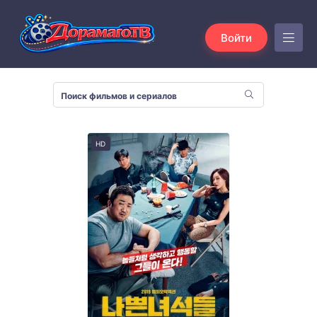
Войти
HD