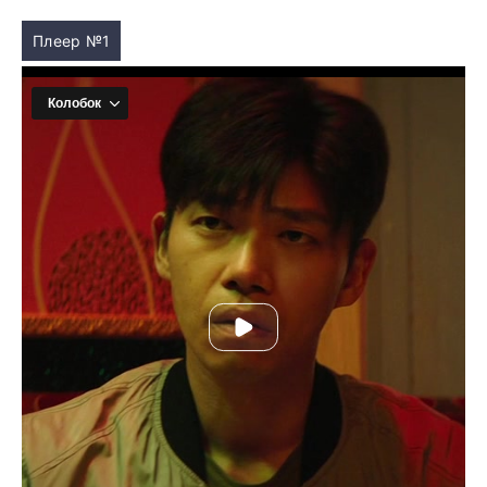
Плеер №1