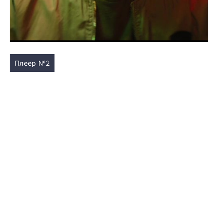
Плеер №2