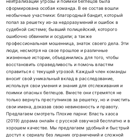
нейтрализации угрозы и поимки беглецов была
сформирована особая команда. В ее состав вошли
необычные участники: благородный бандит, который
попал за решетку из-за недоразумений и ошибок в
судебной системе; бывший полицейский, которого
ошибочно обвинили и осудили; а также
профессиональная мошенница, знаток своего дела. Эти
люди, несмотря на свое прошлое и различные
жизненные истории, объединились для того, чтобы
восстановить справедливость и помочь властям
справиться с текущей угрозой. Каждый член команды
вносит свой уникальный вклад в расследование,
используя свои умения и знания для отслеживания и
поимки опасных беглецов. Вместе они стремятся не
только вернуть преступников за решетку, но и очистить
свои имена, доказав свою невиновность и правоту.
Предлагаем смотреть Плохие парни: Власть хаоса
(2019) дорама онлайн с русской озвучкой бесплатно и в
хорошем качестве. Мы предлагаем удобный и быстрый
доступ к сериалу без лишних ограничений и сложной