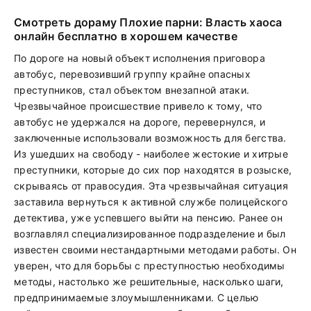
Смотреть дораму Плохие парни: Власть хаоса
онлайн бесплатно в хорошем качестве
По дороге на новый объект исполнения приговора
автобус, перевозивший группу крайне опасных
преступников, стал объектом внезапной атаки.
Чрезвычайное происшествие привело к тому, что
автобус не удержался на дороге, перевернулся, и
заключенные использовали возможность для бегства.
Из ушедших на свободу - наиболее жестокие и хитрые
преступники, которые до сих пор находятся в розыске,
скрываясь от правосудия. Эта чрезвычайная ситуация
заставила вернуться к активной службе полицейского
детектива, уже успевшего выйти на пенсию. Ранее он
возглавлял специализированное подразделение и был
известен своими нестандартными методами работы. Он
уверен, что для борьбы с преступностью необходимы
методы, настолько же решительные, насколько шаги,
предпринимаемые злоумышленниками. С целью