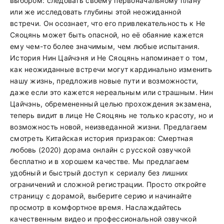
выбором: следовать своему первоначальному плану
или же исследовать глубины этой неожиданной
встречи. Он осознает, что его привлекательность к Не
Сяоцянь может быть опасной, но её обаяние кажется
ему чем-то более значимым, чем любые испытания.
История Нин Цайчэня и Не Сяоцянь напоминает о том,
как неожиданные встречи могут кардинально изменить
нашу жизнь, предложив новые пути и возможности,
даже если это кажется нереальным или страшным. Нин
Цайчэнь, обремененный целью прохождения экзамена,
теперь видит в лице Не Сяоцянь не только красоту, но и
возможность новой, неизведанной жизни. Предлагаем
смотреть Китайская история призраков: Смертная
любовь (2020) дорама онлайн с русской озвучкой
бесплатно и в хорошем качестве. Мы предлагаем
удобный и быстрый доступ к сериалу без лишних
ограничений и сложной регистрации. Просто откройте
страницу с дорамой, выберите серию и начинайте
просмотр в комфортное время. Наслаждайтесь
качественным видео и профессиональной озвучкой