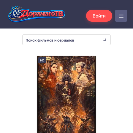
Войти
HD