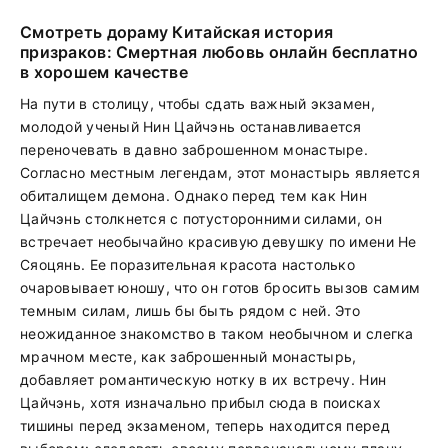
Смотреть дораму Китайская история
призраков: Смертная любовь онлайн бесплатно
в хорошем качестве
На пути в столицу, чтобы сдать важный экзамен,
молодой ученый Нин Цайчэнь останавливается
переночевать в давно заброшенном монастыре.
Согласно местным легендам, этот монастырь является
обиталищем демона. Однако перед тем как Нин
Цайчэнь столкнется с потусторонними силами, он
встречает необычайно красивую девушку по имени Не
Сяоцянь. Ее поразительная красота настолько
очаровывает юношу, что он готов бросить вызов самим
темным силам, лишь бы быть рядом с ней. Это
неожиданное знакомство в таком необычном и слегка
мрачном месте, как заброшенный монастырь,
добавляет романтическую нотку в их встречу. Нин
Цайчэнь, хотя изначально прибыл сюда в поисках
тишины перед экзаменом, теперь находится перед