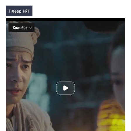
Плеер №1