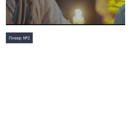
Плеер №2