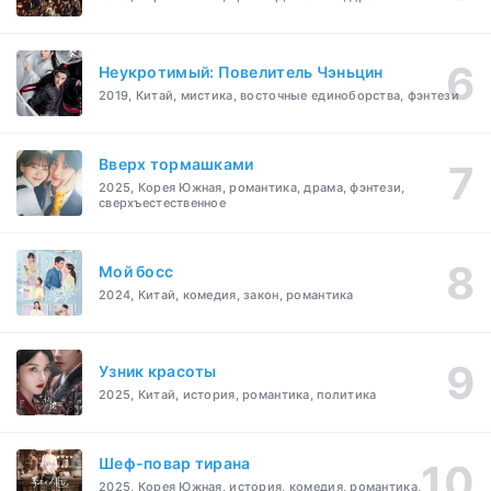
Неукротимый: Повелитель Чэньцин
2019, Китай, мистика, восточные единоборства, фэнтези
Вверх тормашками
2025, Корея Южная, романтика, драма, фэнтези,
сверхъестественное
Мой босс
2024, Китай, комедия, закон, романтика
Узник красоты
2025, Китай, история, романтика, политика
Шеф-повар тирана
2025, Корея Южная, история, комедия, романтика,