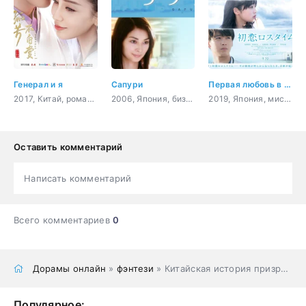
Генерал и я
Сапури
Первая любовь в потерянном времени
2017, Китай, романтика, восточные единоборства, фэнтези, мелодрама
2006, Япония, бизнес, романтика
2019, Япония, мистика, романтика, драма, фэнтези
Оставить комментарий
Написать комментарий
Всего комментариев
0
Дорамы онлайн
»
фэнтези
» Китайская история призраков: Смертная любовь
Популярное: