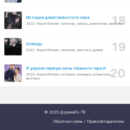
История девятихвостого лиса
2020, Корея Южная, триллер, ужасы, романтика, фэнтези
Слепцы
2022, Корея Южная, триллер, мистика, драма
Я украла первую ночь главного героя!
2025, Корея Южная, история, комедия, романтика,
фэнтези
© 2025 ДорамаГо.ТВ
Обратная связь / Правообладателям