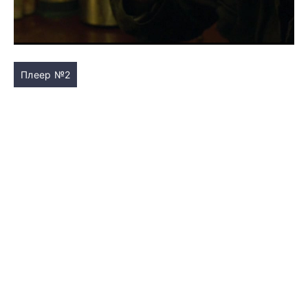
Плеер №2