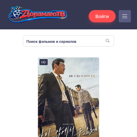
Войти
HD