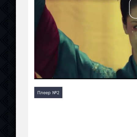
Плеер №2