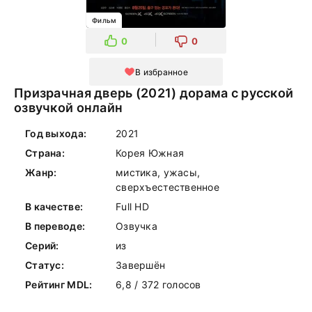
Фильм
0
0
В избранное
Призрачная дверь (2021) дорама с русской
озвучкой онлайн
Год выхода:
2021
Страна:
Корея Южная
Жанр:
мистика, ужасы,
сверхъестественное
В качестве:
Full HD
В переводе:
Озвучка
Серий:
из
Статус:
Завершён
Рейтинг MDL:
6,8 / 372 голосов