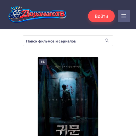
Войти
HD