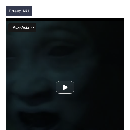
Плеер №1