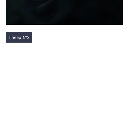
Плеер №2