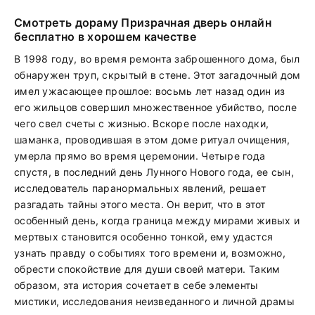
Смотреть дораму Призрачная дверь онлайн
бесплатно в хорошем качестве
В 1998 году, во время ремонта заброшенного дома, был
обнаружен труп, скрытый в стене. Этот загадочный дом
имел ужасающее прошлое: восьмь лет назад один из
его жильцов совершил множественное убийство, после
чего свел счеты с жизнью. Вскоре после находки,
шаманка, проводившая в этом доме ритуал очищения,
умерла прямо во время церемонии. Четыре года
спустя, в последний день Лунного Нового года, ее сын,
исследователь паранормальных явлений, решает
разгадать тайны этого места. Он верит, что в этот
особенный день, когда граница между мирами живых и
мертвых становится особенно тонкой, ему удастся
узнать правду о событиях того времени и, возможно,
обрести спокойствие для души своей матери. Таким
образом, эта история сочетает в себе элементы
мистики, исследования неизведанного и личной драмы