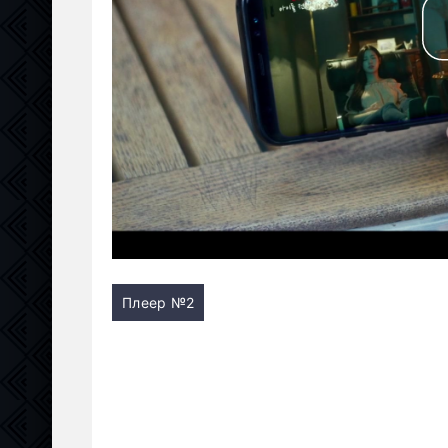
Плеер №2