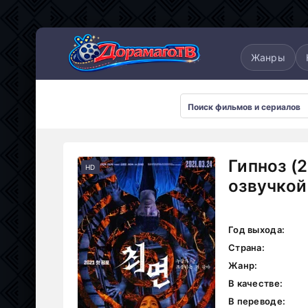
понские
Дорамы 2025
Дорамы 2026
Жанры
Гипноз (
HD
озвучкой
Год выхода:
Страна:
Жанр:
В качестве:
В переводе: