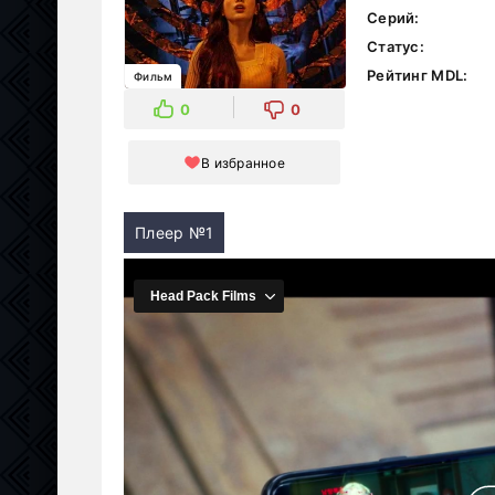
Серий:
Статус:
Рейтинг MDL:
Фильм
0
0
В избранное
Плеер №1