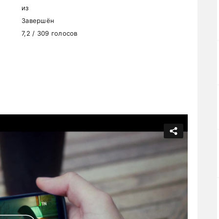
из
Завершён
7,2 / 309 голосов