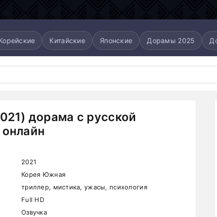
Корейские
Китайские
Японские
Дорамы 2025
Д
2021) дорама с русской
 онлайн
2021
Корея Южная
триллер, мистика, ужасы, психология
Full HD
Озвучка