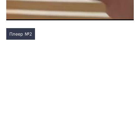
Плеер №2