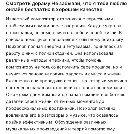
Смотреть дораму Не забывай, что я тебя люблю
онлайн бесплатно в хорошем качестве
Известный композитор столкнулся с серьезными
проблемами памяти после операции. Каждое утро он
просыпался, не помня ничего о себе и своей жизни. В
поисках помощи он направился к опытному психологу.
Психолог, полная энергии и энтузиазма, принялась за
работу с ним с полной отдачей. Она использовала
различные методы и техники, чтобы помочь
композитору не только вспомнить свое прошлое, но и
научиться заново находить радость и смысл в жизни.
Ежедневно они проводили сеансы, на которых мужчина
постепенно начал восстанавливать свои воспоминания.
С каждым днем композитор начал помнить все больше
деталей своей жизни: от личных моментов до
профессиональных достижений. Психолог активно
вовлекала его в разговоры о музыке, что оказалось
крайне эффективным. Обсуждение различных
музыкальных произведений и теорий помогло ему