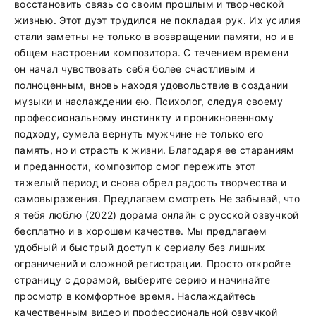
восстановить связь со своим прошлым и творческой
жизнью. Этот дуэт трудился не покладая рук. Их усилия
стали заметны не только в возвращении памяти, но и в
общем настроении композитора. С течением времени
он начал чувствовать себя более счастливым и
полноценным, вновь находя удовольствие в создании
музыки и наслаждении ею. Психолог, следуя своему
профессиональному инстинкту и проникновенному
подходу, сумела вернуть мужчине не только его
память, но и страсть к жизни. Благодаря ее стараниям
и преданности, композитор смог пережить этот
тяжелый период и снова обрел радость творчества и
самовыражения. Предлагаем смотреть Не забывай, что
я тебя люблю (2022) дорама онлайн с русской озвучкой
бесплатно и в хорошем качестве. Мы предлагаем
удобный и быстрый доступ к сериалу без лишних
ограничений и сложной регистрации. Просто откройте
страницу с дорамой, выберите серию и начинайте
просмотр в комфортное время. Наслаждайтесь
качественным видео и профессиональной озвучкой