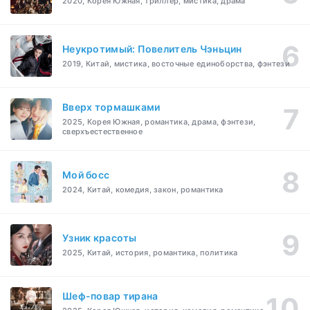
2020, Корея Южная, триллер, мистика, драма
Неукротимый: Повелитель Чэньцин
2019, Китай, мистика, восточные единоборства, фэнтези
Вверх тормашками
2025, Корея Южная, романтика, драма, фэнтези,
сверхъестественное
Мой босс
2024, Китай, комедия, закон, романтика
Узник красоты
2025, Китай, история, романтика, политика
Шеф-повар тирана