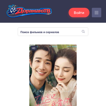
Войти
HD