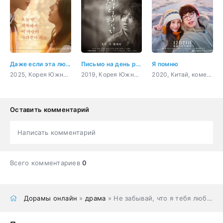
Даже если эта любовь исчезнет сегодня ночью
Письмо на день рождения
Я помню
2025, Корея Южная, романтика, повседневность, молодость, мелодрама
2019, Корея Южная, история, романтика, драма, война
2020, Китай, комедия, романтика, драма
Оставить комментарий
Написать комментарий
Всего комментариев
0
Дорамы онлайн
»
драма
» Не забывай, что я тебя люблю