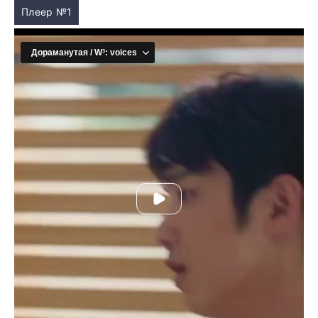
Плеер №1