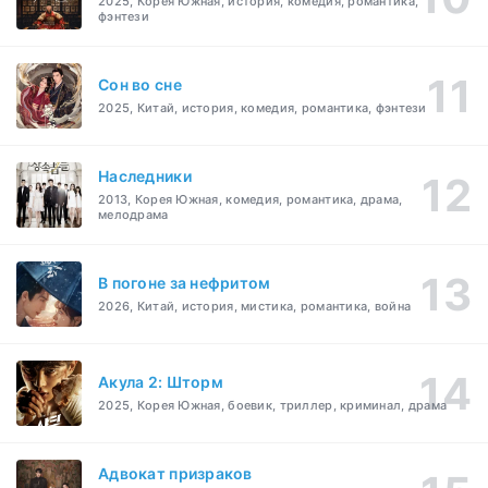
2025, Корея Южная, история, комедия, романтика,
фэнтези
Cон во сне
2025, Китай, история, комедия, романтика, фэнтези
Наследники
2013, Корея Южная, комедия, романтика, драма,
мелодрама
В погоне за нефритом
2026, Китай, история, мистика, романтика, война
Акула 2: Шторм
2025, Корея Южная, боевик, триллер, криминал, драма
Адвокат призраков