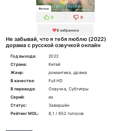
Фильм
0
0
В избранное
Не забывай, что я тебя люблю (2022)
дорама с русской озвучкой онлайн
Год выхода:
2022
Страна:
Китай
Жанр:
романтика, драма
В качестве:
Full HD
В переводе:
Озвучка, Субтитры
Серий:
из
Статус:
Завершён
Рейтинг MDL:
8,1 / 652 голосов