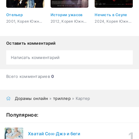
Отельер
Истории ужасов
Нечисть в Сеуле
2001, Корея Южная, бизнес, романтика, драма
2012, Корея Южная, триллер, ужасы, сверхъестественное
2024, Корея Южная, триллер, мистика, ужасы, сверхъестественное
Оставить комментарий
Написать комментарий
Всего комментариев
0
Дорамы онлайн
»
триллер
» Картер
Популярное:
Хватай Сон-Джэ и беги