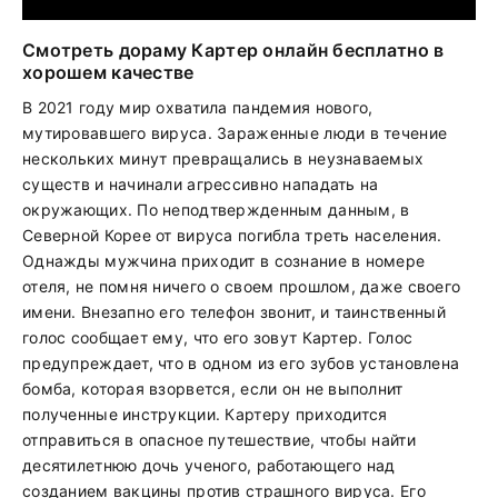
Смотреть дораму Картер онлайн бесплатно в
хорошем качестве
В 2021 году мир охватила пандемия нового,
мутировавшего вируса. Зараженные люди в течение
нескольких минут превращались в неузнаваемых
существ и начинали агрессивно нападать на
окружающих. По неподтвержденным данным, в
Северной Корее от вируса погибла треть населения.
Однажды мужчина приходит в сознание в номере
отеля, не помня ничего о своем прошлом, даже своего
имени. Внезапно его телефон звонит, и таинственный
голос сообщает ему, что его зовут Картер. Голос
предупреждает, что в одном из его зубов установлена
бомба, которая взорвется, если он не выполнит
полученные инструкции. Картеру приходится
отправиться в опасное путешествие, чтобы найти
десятилетнюю дочь ученого, работающего над
созданием вакцины против страшного вируса. Его