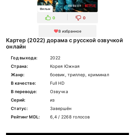
Фильм
0
0
В избранное
Картер (2022) дорама с русской озвучкой
онлайн
Год выхода:
2022
Страна:
Корея Южная
Жанр:
боевик, триллер, криминал
В качестве:
Full HD
В переводе:
Озвучка
Серий:
из
Статус:
Завершён
Рейтинг MDL:
6,4 / 2268 голосов