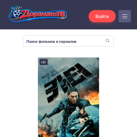
Войти
HD