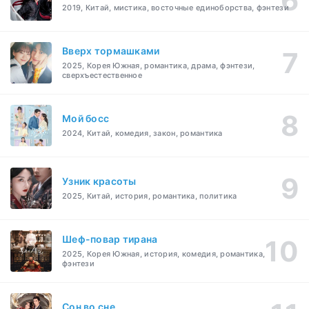
2019, Китай, мистика, восточные единоборства, фэнтези
Вверх тормашками
2025, Корея Южная, романтика, драма, фэнтези,
сверхъестественное
Мой босс
2024, Китай, комедия, закон, романтика
Узник красоты
2025, Китай, история, романтика, политика
Шеф-повар тирана
2025, Корея Южная, история, комедия, романтика,
фэнтези
Cон во сне