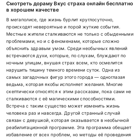
Смотреть дораму Вкус страха онлайн бесплатно
в хорошем качестве
В мегаполисе, где жизнь бурлит круглосуточно,
происходят невероятные и порой жуткие события.
Местные жители сталкиваются не только с обыденными
проблемами, но и с феноменами, которые сложно
объяснить здравым умом. Среди необычных явлений
встречаются духи, которые, по слухам, блуждают по
ночным улицам, внушая страх всем, кто осмелится
нарушить тишину темного времени суток. Одна из
самых загадочных фигур этого города — одноглазая
ведьма, которая якобы исполняет желания. Многие
скептически относятся к этим рассказам, пока сами не
сталкиваются с её магическими способностями.
Встреча с таким существо может изменить жизнь
человека раз и навсегда. Другой странный случай
связан с девушкой, которая оказывается в необычной
реабилитационной программе. Эта программа обещает
избавление от всех проблем, но методы её проведения