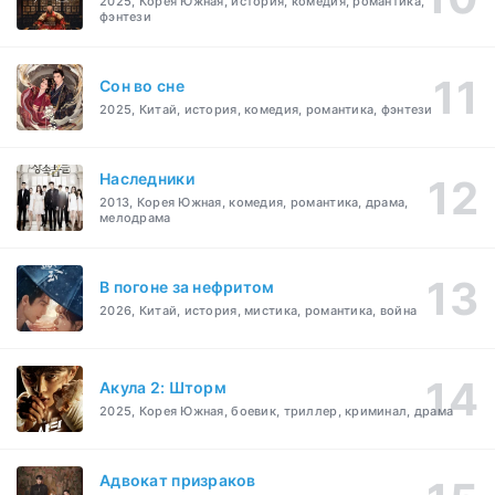
2025, Корея Южная, история, комедия, романтика,
фэнтези
Cон во сне
2025, Китай, история, комедия, романтика, фэнтези
Наследники
2013, Корея Южная, комедия, романтика, драма,
мелодрама
В погоне за нефритом
2026, Китай, история, мистика, романтика, война
Акула 2: Шторм
2025, Корея Южная, боевик, триллер, криминал, драма
Адвокат призраков