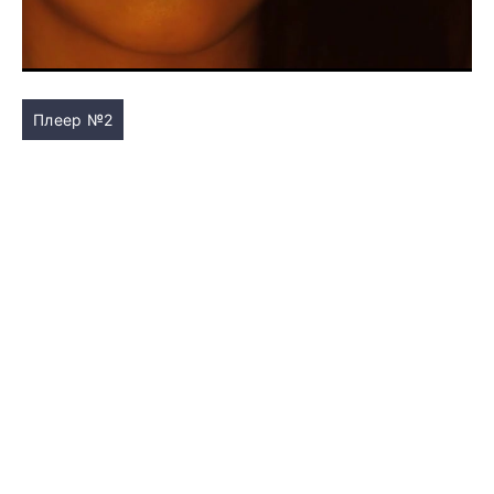
Плеер №2