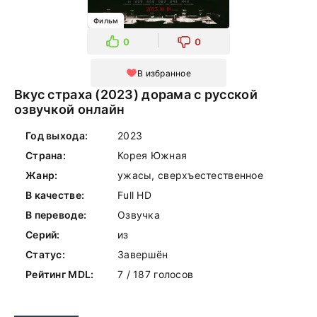
Фильм
0
0
В избранное
Вкус страха (2023) дорама с русской
озвучкой онлайн
Год выхода:
2023
Страна:
Корея Южная
Жанр:
ужасы, сверхъестественное
В качестве:
Full HD
В переводе:
Озвучка
Серий:
из
Статус:
Завершён
Рейтинг MDL:
7 / 187 голосов