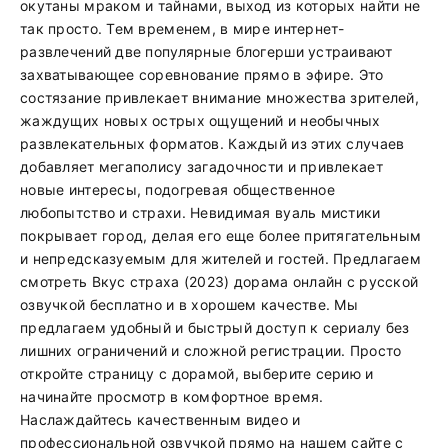
окутаны мраком и тайнами, выход из которых найти не
так просто. Тем временем, в мире интернет-
развлечений две популярные блогерши устраивают
захватывающее соревнование прямо в эфире. Это
состязание привлекает внимание множества зрителей,
жаждущих новых острых ощущений и необычных
развлекательных форматов. Каждый из этих случаев
добавляет мегаполису загадочности и привлекает
новые интересы, подогревая общественное
любопытство и страхи. Невидимая вуаль мистики
покрывает город, делая его еще более притягательным
и непредсказуемым для жителей и гостей. Предлагаем
смотреть Вкус страха (2023) дорама онлайн с русской
озвучкой бесплатно и в хорошем качестве. Мы
предлагаем удобный и быстрый доступ к сериалу без
лишних ограничений и сложной регистрации. Просто
откройте страницу с дорамой, выберите серию и
начинайте просмотр в комфортное время.
Наслаждайтесь качественным видео и
профессиональной озвучкой прямо на нашем сайте с