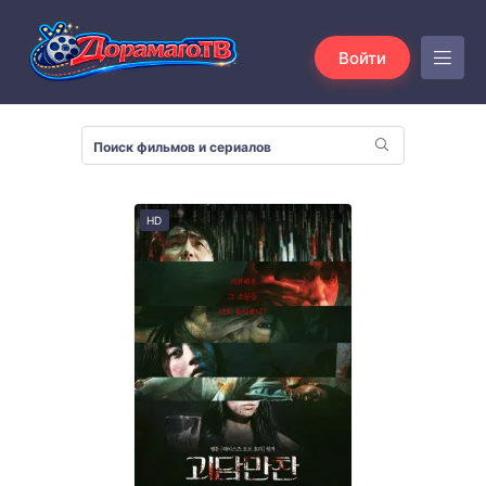
Войти
HD