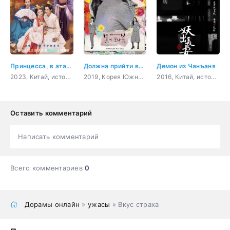
Принцесса, в атаку!
Должна прийти весна
Демон из Чанъаня
2023, Китай, история, романтика, драма
2019, Корея Южная, бизнес, комедия, драма, фэнтези
2016, Китай, история, мистика, ужасы, фэнтези
Оставить комментарий
Написать комментарий
Всего комментариев
0
Дорамы онлайн
»
ужасы
» Вкус страха