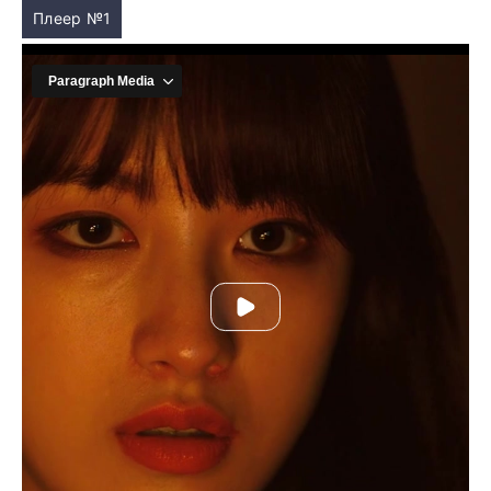
Плеер №1