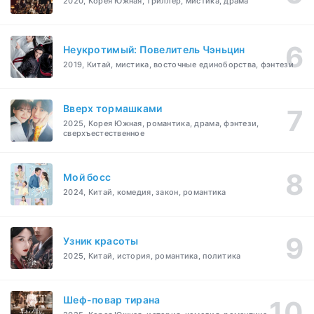
2020, Корея Южная, триллер, мистика, драма
Неукротимый: Повелитель Чэньцин
2019, Китай, мистика, восточные единоборства, фэнтези
Вверх тормашками
2025, Корея Южная, романтика, драма, фэнтези,
сверхъестественное
Мой босс
2024, Китай, комедия, закон, романтика
Узник красоты
2025, Китай, история, романтика, политика
Шеф-повар тирана