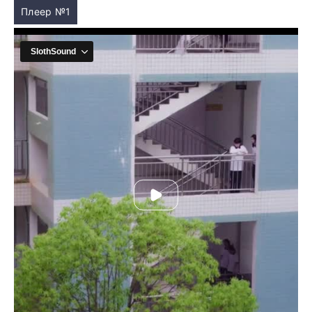
Плеер №1