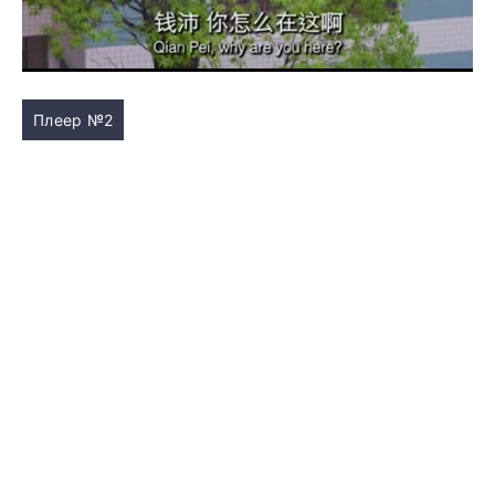
Плеер №2