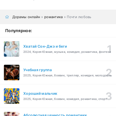
Дорамы онлайн
»
романтика
» Почти любовь
Популярное:
Хватай Сон-Джэ и беги
2024, Корея Южная, музыка, комедия, романтика, фэнтези
Учебная группа
2025, Корея Южная, боевик, триллер, комедия, молодость
Хороший мальчик
2025, Корея Южная, боевик, комедия, романтика, спорт
Абсолютная ценность романтики