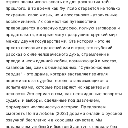
строит планы использовать ее для раскрытия тайн
прошлого. В то время как Фу Исяо старается не только
сохранить свою жизнь, но и восстановить утраченные
воспоминания. Их совместное путешествие
превращается в опасную одиссею, полную заговоров и
предательств, которые могут разрушить хрупкий мир
между двумя государствами. Эта история - это не
просто описание сражений или интриг, это глубокий
рассказ о силе человеческого духа, стремлении к
правде и неожиданной любви, возникающей в местах,
казалось бы, самых безнадежных. "Судьбоносные
сердца" - это драма, которая заставляет зрителя
переживать за судьбы героев, сталкивающихся с
испытаниями, которые проверяют их характеры и
ценности. Это сериал о том, как неожиданные повороты
судьбы и выборы, сделанные под давлением,
формируют человеческую историю. Предлагаем
смотреть Почти любовь (2022) дорама онлайн с русской
озвучкой бесплатно и в хорошем качестве. Мы
предлагаем удобный и быстрый доступ к сериалу без