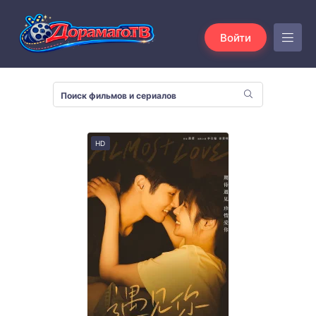
Войти
HD