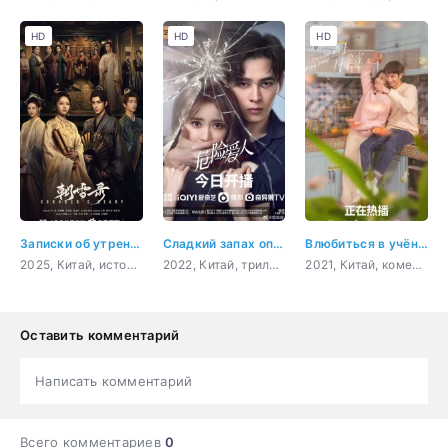
HD
HD
HD
Записки об утреннем снеге
Сладкий запах опасности
Влюбиться в учёного
2025, Китай, история, мистика, романтика, драма
2022, Китай, триллер, мистика, романтика
2021, Китай, комедия, романтика, повседневность, молодость
Оставить комментарий
Написать комментарий
Всего комментариев
0