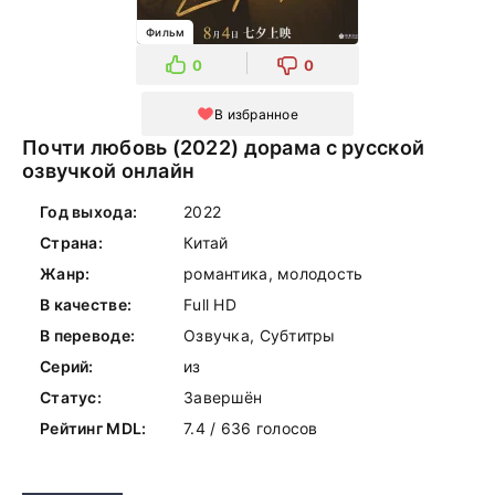
Фильм
0
0
В избранное
Почти любовь (2022) дорама с русской
озвучкой онлайн
Год выхода:
2022
Страна:
Китай
Жанр:
романтика, молодость
В качестве:
Full HD
В переводе:
Озвучка, Субтитры
Серий:
из
Статус:
Завершён
Рейтинг MDL:
7.4 / 636 голосов