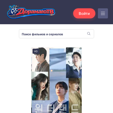
Войти
HD