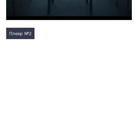
Плеер №2