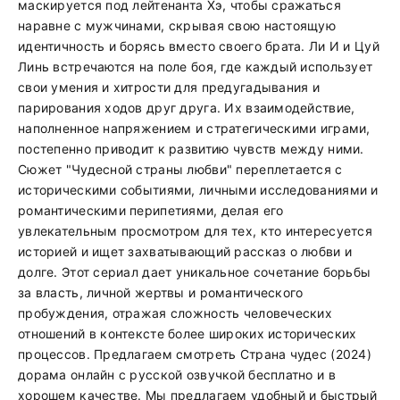
маскируется под лейтенанта Хэ, чтобы сражаться
наравне с мужчинами, скрывая свою настоящую
идентичность и борясь вместо своего брата. Ли И и Цуй
Линь встречаются на поле боя, где каждый использует
свои умения и хитрости для предугадывания и
парирования ходов друг друга. Их взаимодействие,
наполненное напряжением и стратегическими играми,
постепенно приводит к развитию чувств между ними.
Сюжет "Чудесной страны любви" переплетается с
историческими событиями, личными исследованиями и
романтическими перипетиями, делая его
увлекательным просмотром для тех, кто интересуется
историей и ищет захватывающий рассказ о любви и
долге. Этот сериал дает уникальное сочетание борьбы
за власть, личной жертвы и романтического
пробуждения, отражая сложность человеческих
отношений в контексте более широких исторических
процессов. Предлагаем смотреть Страна чудес (2024)
дорама онлайн с русской озвучкой бесплатно и в
хорошем качестве. Мы предлагаем удобный и быстрый