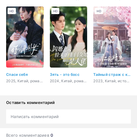
HD
HD
HD
Спаси себя
Зять - это босс
Тайный страж с красными рукавами
2025, Китай, романтика, драма
2024, Китай, романтика
2023, Китай, история, романтика
Оставить комментарий
Написать комментарий
Всего комментариев
0