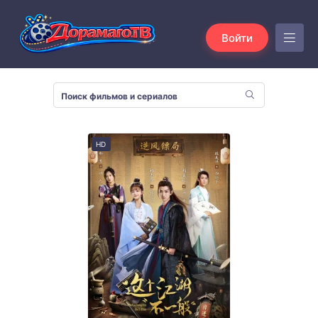
Войти
HD