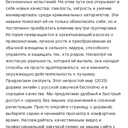
бесконечных испытаний. На этом пути она открывает в
себе новые качества: смелость, хитрость и умение
маневрировать среди криминальных авторитетов. Эти
навыки помогают ей не только обезопасить себя, но и
постепенно приобретать влияние внутри группировки.
История превращается в захватывающий рассказ о
превозмогании, личном росте и преобразовании из
обычной женщины в сильного лидера, способного
управлять и защищать тех, кто рядом. Несмотря на
жестокую реальность, которая ей выпала, она находит
способы не просто адаптироваться, но и изменить
окружающую действительность к лучшему.
Предлагаем смотреть Этот непростой мир (2025)
дорама онлайн с русской озвучкой бесплатно и в
хорошем качестве. Мы предлагаем удобный и быстрый
доступ к сериалу без лишних ограничений и сложной
регистрации. Просто откройте страницу с дорамой,
выберите серию и начинайте просмотр в комфортное
время. Наслаждайтесь качественным видео и
профессиональной озвучкой прямо на нашем сайте с