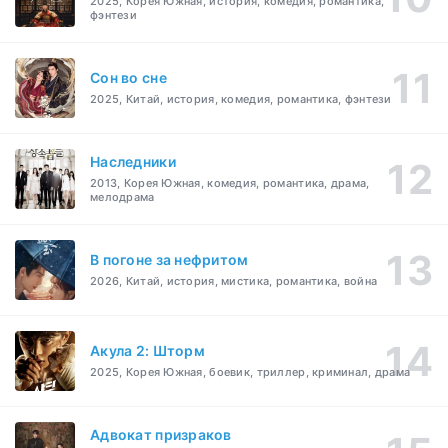
2025, Корея Южная, история, комедия, романтика,
фэнтези
Cон во сне
2025, Китай, история, комедия, романтика, фэнтези
Наследники
2013, Корея Южная, комедия, романтика, драма,
мелодрама
В погоне за нефритом
2026, Китай, история, мистика, романтика, война
Акула 2: Шторм
2025, Корея Южная, боевик, триллер, криминал, драма
Адвокат призраков