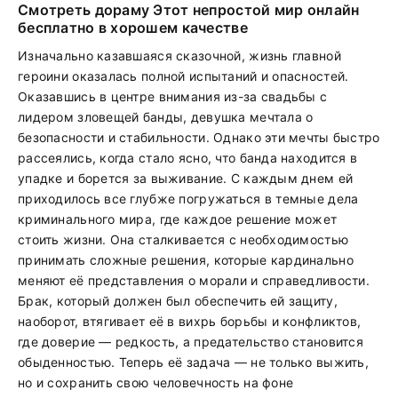
Смотреть дораму Этот непростой мир онлайн
бесплатно в хорошем качестве
Изначально казавшаяся сказочной, жизнь главной
героини оказалась полной испытаний и опасностей.
Оказавшись в центре внимания из-за свадьбы с
лидером зловещей банды, девушка мечтала о
безопасности и стабильности. Однако эти мечты быстро
рассеялись, когда стало ясно, что банда находится в
упадке и борется за выживание. С каждым днем ей
приходилось все глубже погружаться в темные дела
криминального мира, где каждое решение может
стоить жизни. Она сталкивается с необходимостью
принимать сложные решения, которые кардинально
меняют её представления о морали и справедливости.
Брак, который должен был обеспечить ей защиту,
наоборот, втягивает её в вихрь борьбы и конфликтов,
где доверие — редкость, а предательство становится
обыденностью. Теперь её задача — не только выжить,
но и сохранить свою человечность на фоне