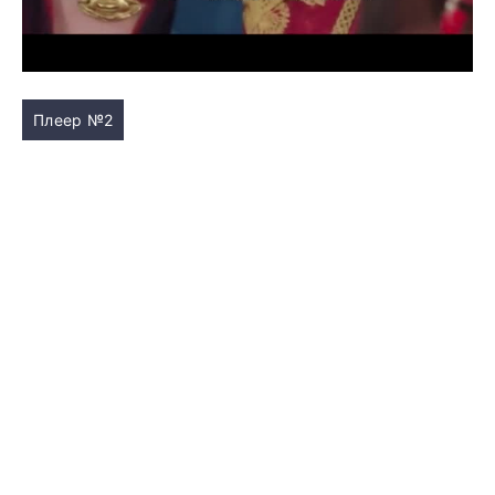
Плеер №2