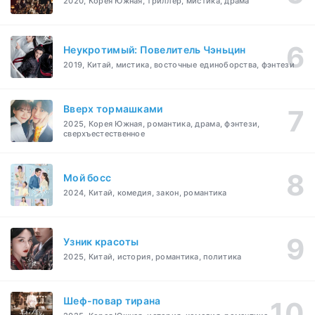
2020, Корея Южная, триллер, мистика, драма
Неукротимый: Повелитель Чэньцин
2019, Китай, мистика, восточные единоборства, фэнтези
Вверх тормашками
2025, Корея Южная, романтика, драма, фэнтези,
сверхъестественное
Мой босс
2024, Китай, комедия, закон, романтика
Узник красоты
2025, Китай, история, романтика, политика
Шеф-повар тирана