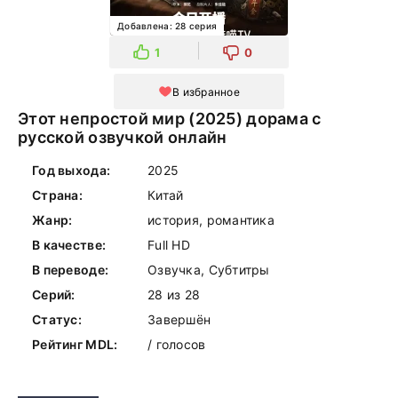
Добавлена: 28 серия
1
0
В избранное
Этот непростой мир (2025) дорама с
русской озвучкой онлайн
Год выхода:
2025
Страна:
Китай
Жанр:
история, романтика
В качестве:
Full HD
В переводе:
Озвучка, Субтитры
Серий:
28 из 28
Статус:
Завершён
Рейтинг MDL:
/ голосов