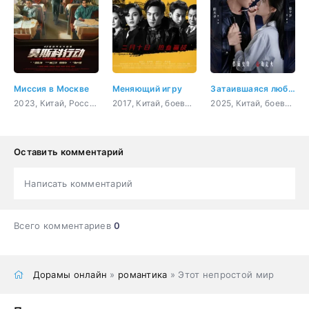
Миссия в Москве
Меняющий игру
Затаившаяся любовь
2023, Китай, Россия, боевик, криминал
2017, Китай, боевик, триллер, история, романтика
2025, Китай, боевик, триллер, мистика, романтика
Оставить комментарий
Написать комментарий
Всего комментариев
0
Дорамы онлайн
»
романтика
» Этот непростой мир