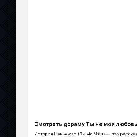
Смотреть дораму Ты не моя любовь
История Наньчжао (Ли Мо Чжи) — это расска