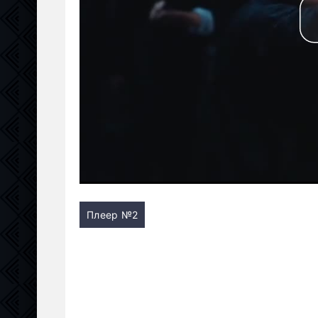
Плеер №2