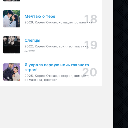
Мечтаю о тебе
2026, Корея Южная, комедия, романтика
Слепцы
2022, Корея Южная, триллер, мистика,
драма
Я украла первую ночь главного
героя!
2025, Корея Южная, история, комедия,
романтика, фэнтези