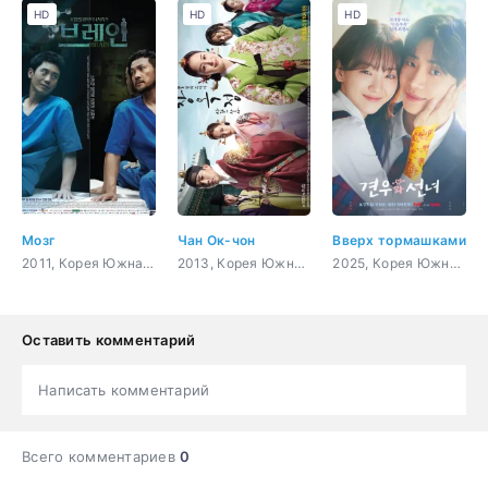
HD
HD
HD
Мозг
Чан Ок-чон
Вверх тормашками
2011, Корея Южная, романтика, драма, медицина
2013, Корея Южная, история, романтика, драма
2025, Корея Южная, романтика, драма, фэнтези, сверхъестественное
Оставить комментарий
Написать комментарий
Всего комментариев
0