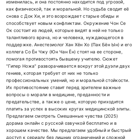
изменилась, и она постоянно находится под угрозой,
как физической, так и моральной. Но судьба сводит её
снова с Док Хи, и это возрождает старые обиды и
способствует новым конфликтам. Окружение Чон Се
Ок состоит из людей, которые видят в ней не только
талантливого врача, но и человека, нуждающегося в
поддержке. Анестезиолог Хан Хён Хо (Пак Бён Ын) и его
коллега Со Ён Чжу (Юн Чан Ён) стоят на ее стороне,
помогая противостоять бывшему учителю. Сюжет
"Гипер Ножа" разворачивается вокруг этой дуэли двух
гениев, которая требует от них не только
профессиональных умений, но и моральной стойкости.
Их противостояние ставит перед зрителем важные
вопросы о морали в медицине, преданности и
предательстве, а также о цене, которую приходится
платить за успех в высоких кругах медицинской элиты.
Предлагаем смотреть Смешанные чувства (2025)
дорама онлайн с русской озвучкой бесплатно и в
хорошем качестве. Мы предлагаем удобный и быстрый
доступ к сериалу без лишних ограничений и сложной