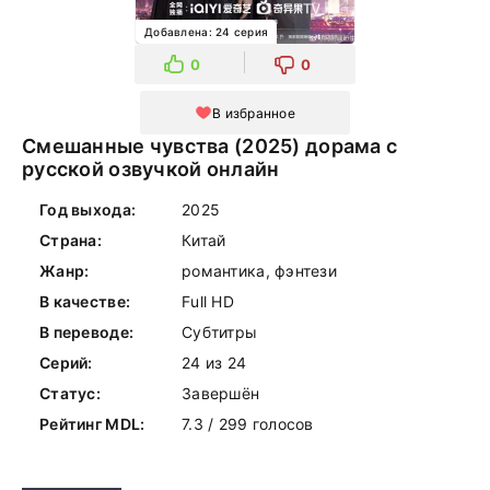
Добавлена: 24 серия
0
0
В избранное
Смешанные чувства (2025) дорама с
русской озвучкой онлайн
Год выхода:
2025
Страна:
Китай
Жанр:
романтика, фэнтези
В качестве:
Full HD
В переводе:
Субтитры
Серий:
24 из 24
Статус:
Завершён
Рейтинг MDL:
7.3 / 299 голосов