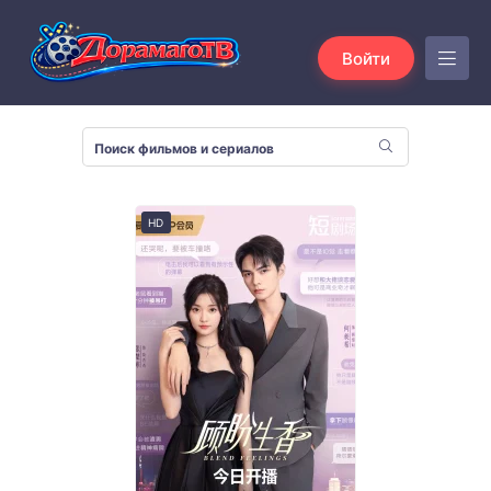
Войти
HD