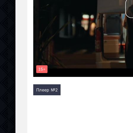
Плеер №2