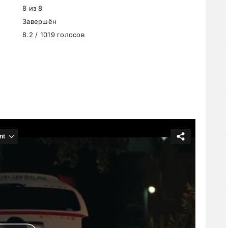
8 из 8
Завершён
8.2 / 1019 голосов