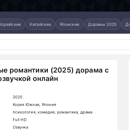
Корейские
Китайские
Японские
Дорамы 2025
Д
е романтики (2025) дорама с
озвучкой онлайн
2025
Корея Южная, Япония
психология, комедия, романтика, драма
Full HD
Озвучка