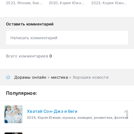
2023, Япония, боевик, триллер, мистика, драма
2020, Корея Южная, триллер, мистика, романтика, криминал
2023, Корея Южная, боевик, драма, sci-fi
Оставить комментарий
Написать комментарий
Всего комментариев
0
Дорамы онлайн
»
мистика
» Хорошие новости
Популярное:
Хватай Сон-Джэ и беги
2024, Корея Южная, музыка, комедия, романтика, фэнтези