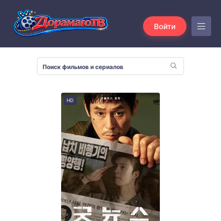
Войти
HD