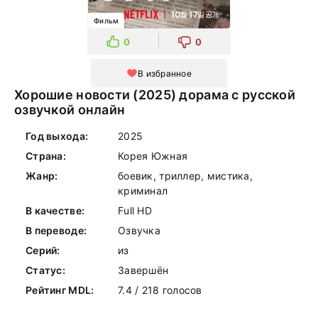
Фильм
0
0
В избранное
Хорошие новости (2025) дорама с русской
озвучкой онлайн
Год выхода:
2025
Страна:
Корея Южная
Жанр:
боевик, триллер, мистика,
криминал
В качестве:
Full HD
В переводе:
Озвучка
Серий:
из
Статус:
Завершён
Рейтинг MDL:
7.4 / 218 голосов