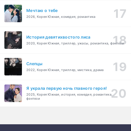
Мечтаю о тебе
2026, Корея Южная, комедия, романтика
История девятихвостого лиса
2020, Корея Южная, триллер, ужасы, романтика, фэнтези
Слепцы
2022, Корея Южная, триллер, мистика, драма
Я украла первую ночь главного героя!
2025, Корея Южная, история, комедия, романтика,
фэнтези