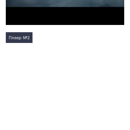
Плеер №2