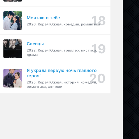
Мечтаю о тебе
2026, Корея Южная, комедия, романтика
Слепцы
2022, Корея Южная, триллер, мистика,
драма
Я украла первую ночь главного
героя!
2025, Корея Южная, история, комедия,
романтика, фэнтези