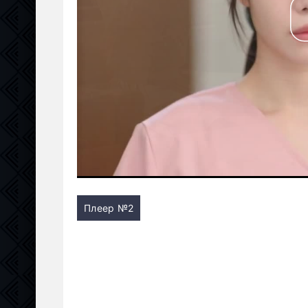
Плеер №2