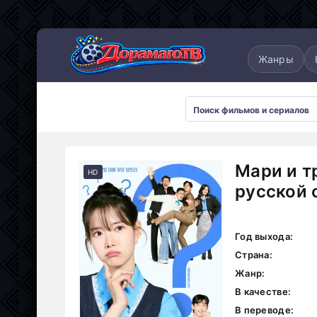
понские
Дорамы 2025
Дорамы 2026
Жанры
Мари и т
HD
русской 
Год выхода:
Страна:
Жанр:
В качестве:
В переводе: