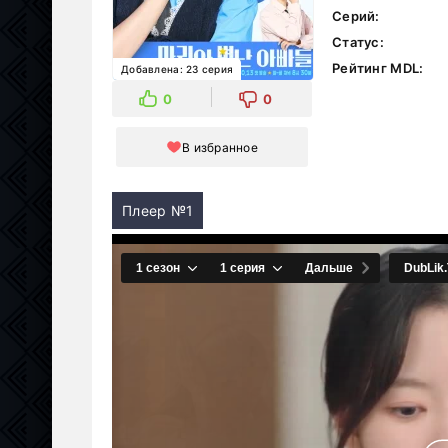
Серий:
Статус:
Рейтинг MDL:
Добавлена: 23 серия
0
0
В избранное
Плеер №1