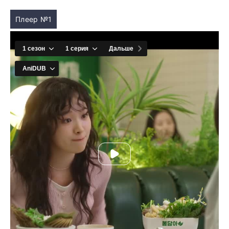
Плеер №1