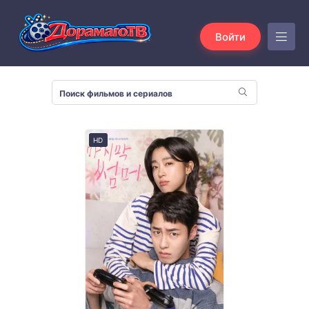
Войти
HD