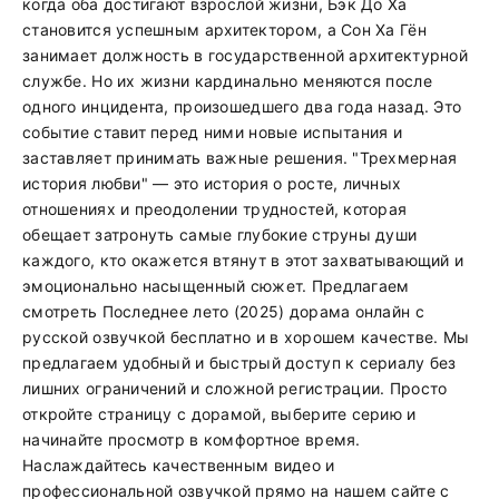
когда оба достигают взрослой жизни, Бэк До Ха
становится успешным архитектором, а Сон Ха Гён
занимает должность в государственной архитектурной
службе. Но их жизни кардинально меняются после
одного инцидента, произошедшего два года назад. Это
событие ставит перед ними новые испытания и
заставляет принимать важные решения. "Трехмерная
история любви" — это история о росте, личных
отношениях и преодолении трудностей, которая
обещает затронуть самые глубокие струны души
каждого, кто окажется втянут в этот захватывающий и
эмоционально насыщенный сюжет. Предлагаем
смотреть Последнее лето (2025) дорама онлайн с
русской озвучкой бесплатно и в хорошем качестве. Мы
предлагаем удобный и быстрый доступ к сериалу без
лишних ограничений и сложной регистрации. Просто
откройте страницу с дорамой, выберите серию и
начинайте просмотр в комфортное время.
Наслаждайтесь качественным видео и
профессиональной озвучкой прямо на нашем сайте с