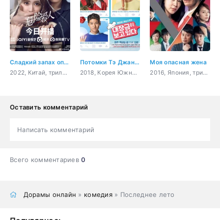
Сладкий запах опасности
Потомки Тэ Джан-гым
Моя опасная жена
2022, Китай, триллер, мистика, романтика
2018, Корея Южная, гурман, комедия, романтика, сверхъестественное
2016, Япония, триллер, мистика, психология, драма
Оставить комментарий
Написать комментарий
Всего комментариев
0
Дорамы онлайн
»
комедия
» Последнее лето