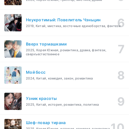
Неукротимый: Повелитель Чэньцин
2019, Китай, мистика, восточные единоборства, фэнтези
Вверх тормашками
2025, Корея Южная, романтика, драма, фэнтези,
сверхъестественное
Мой босс
2024, Китай, комедия, закон, романтика
Узник красоты
2025, Китай, история, романтика, политика
Шеф-повар тирана
2025, Корея Южная, история, комедия, романтика,