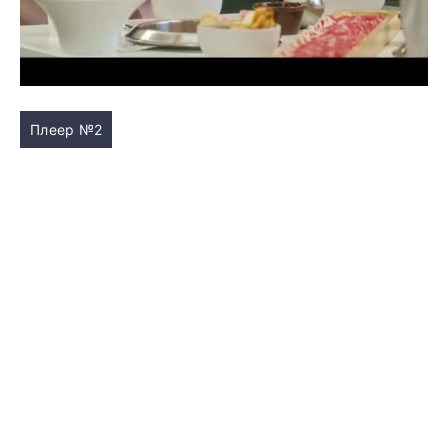
Плеер №2