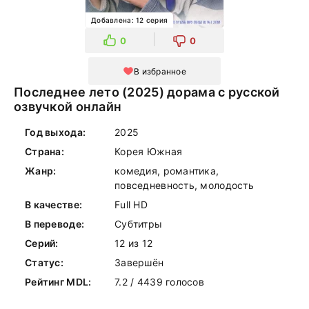
Добавлена: 12 серия
0
0
В избранное
Последнее лето (2025) дорама с русской
озвучкой онлайн
Год выхода:
2025
Страна:
Корея Южная
Жанр:
комедия, романтика,
повседневность, молодость
В качестве:
Full HD
В переводе:
Субтитры
Серий:
12 из 12
Статус:
Завершён
Рейтинг MDL:
7.2 / 4439 голосов