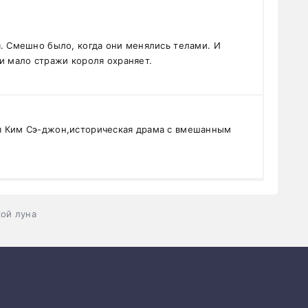
я. Смешно было, когда они менялись телами. И
и мало стражи короля охраняет.
я Ким Сэ-джон,историческая драма с вмешанным
кой луна