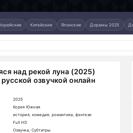
Корейские
Китайские
Японские
Дорамы 2025
Д
ся над рекой луна (2025)
 русской озвучкой онлайн
2025
Корея Южная
история, комедия, романтика, фэнтези
Full HD
Озвучка, Субтитры