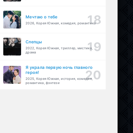
Мечтаю о тебе
2026, Корея Южная, комедия, романтика
Слепцы
2022, Корея Южная, триллер, мистика,
драма
Я украла первую ночь главного
героя!
2025, Корея Южная, история, комедия,
романтика, фэнтези