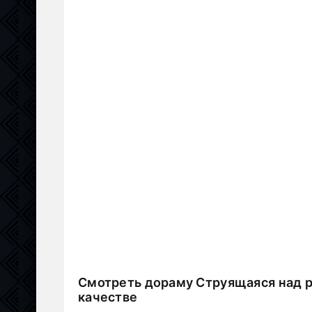
Смотреть дораму Струящаяся над р
качестве