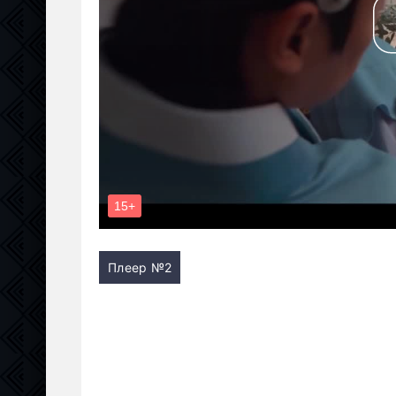
Плеер №2