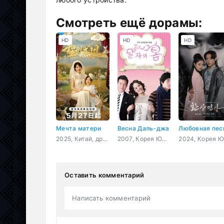
Смотреть ещё дорамы:
HD
HD
HD
Мечта матери
Весна Даль-джа
2025, Китай, драма, фэнтези
2007, Корея Южная, бизнес, комедия, романтика, драма
Оставить комментарий
Написать комментарий