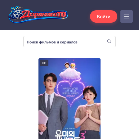
Войти
HD