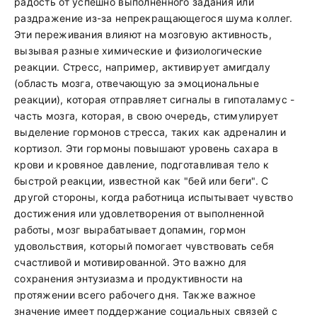
радость от успешно выполненного задания или
раздражение из-за непрекращающегося шума коллег.
Эти переживания влияют на мозговую активность,
вызывая разные химические и физиологические
реакции. Стресс, например, активирует амигдалу
(область мозга, отвечающую за эмоциональные
реакции), которая отправляет сигналы в гипоталамус -
часть мозга, которая, в свою очередь, стимулирует
выделение гормонов стресса, таких как адреналин и
кортизол. Эти гормоны повышают уровень сахара в
крови и кровяное давление, подготавливая тело к
быстрой реакции, известной как "бей или беги". С
другой стороны, когда работница испытывает чувство
достижения или удовлетворения от выполненной
работы, мозг вырабатывает допамин, гормон
удовольствия, который помогает чувствовать себя
счастливой и мотивированной. Это важно для
сохранения энтузиазма и продуктивности на
протяжении всего рабочего дня. Также важное
значение имеет поддержание социальных связей с