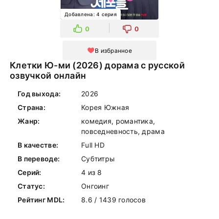
Добавлена: 4 серия
0
0
В избранное
Клетки Ю-ми (2026) дорама с русской
озвучкой онлайн
Год выхода:
2026
Страна:
Корея Южная
Жанр:
комедия, романтика,
повседневность, драма
В качестве:
Full HD
В переводе:
Субтитры
Серий:
4 из 8
Статус:
Онгоинг
Рейтинг MDL:
8.6 / 1439 голосов