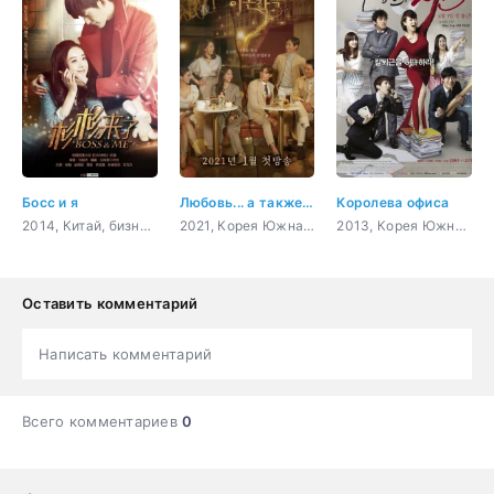
Босс и я
Любовь... а также брак и развод
Королева офиса
2014, Китай, бизнес, комедия, романтика
2021, Корея Южная, мистика, романтика, драма
2013, Корея Южная, бизнес, комедия, романтика, драма
Оставить комментарий
Написать комментарий
Всего комментариев
0