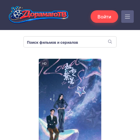
Войти
HD