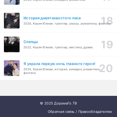
История девятихвостого лиса
2020, Корея Южная, триллер, ужасы, романтика, фэнтези
Слепцы
2022, Корея Южная, триллер, мистика, драма
Я украла первую ночь главного героя!
2025, Корея Южная, история, комедия, романтика,
фэнтези
© 2025 ДорамаГо.ТВ
Обратная связь / Правообладателям