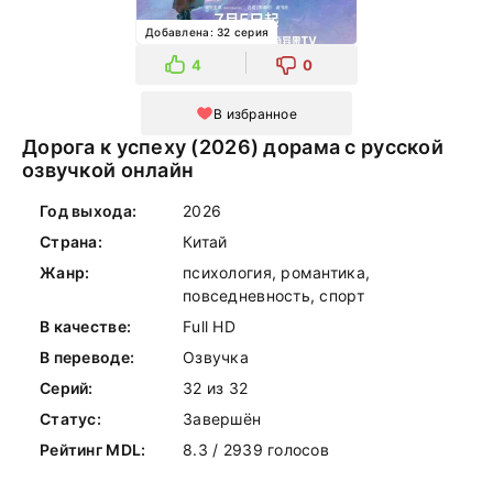
Добавлена: 32 серия
4
0
В избранное
Дорога к успеху (2026) дорама с русской
озвучкой онлайн
Год выхода:
2026
Страна:
Китай
Жанр:
психология, романтика,
повседневность, спорт
В качестве:
Full HD
В переводе:
Озвучка
Серий:
32 из 32
Статус:
Завершён
Рейтинг MDL:
8.3 / 2939 голосов