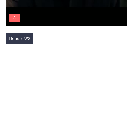
Плеер №2