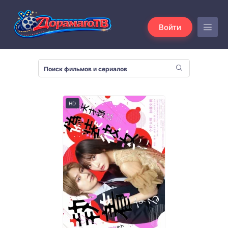
Войти
HD