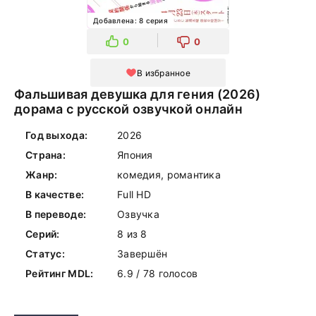
Добавлена: 8 серия
0
0
В избранное
Фальшивая девушка для гения (2026)
дорама с русской озвучкой онлайн
Год выхода:
2026
Страна:
Япония
Жанр:
комедия, романтика
В качестве:
Full HD
В переводе:
Озвучка
Серий:
8 из 8
Статус:
Завершён
Рейтинг MDL:
6.9 / 78 голосов