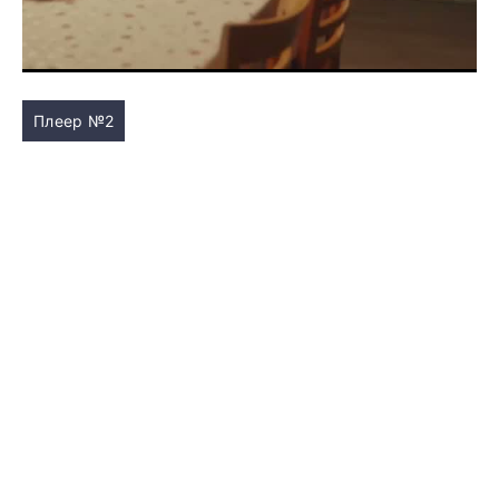
Плеер №2