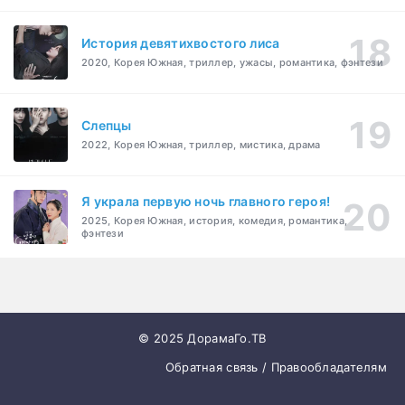
История девятихвостого лиса
2020, Корея Южная, триллер, ужасы, романтика, фэнтези
Слепцы
2022, Корея Южная, триллер, мистика, драма
Я украла первую ночь главного героя!
2025, Корея Южная, история, комедия, романтика,
фэнтези
© 2025 ДорамаГо.ТВ
Обратная связь / Правообладателям