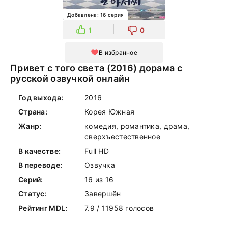
Добавлена: 16 серия
1
0
В избранное
Привет с того света (2016) дорама с
русской озвучкой онлайн
Год выхода:
2016
Страна:
Корея Южная
Жанр:
комедия, романтика, драма,
сверхъестественное
В качестве:
Full HD
В переводе:
Озвучка
Серий:
16 из 16
Статус:
Завершён
Рейтинг MDL:
7.9 / 11958 голосов