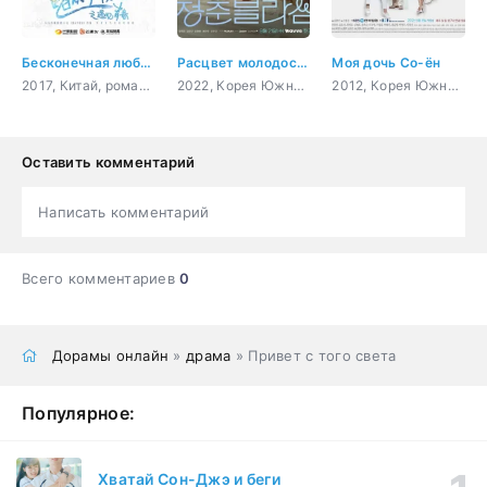
Бесконечная любовь
Расцвет молодости
Моя дочь Со-ён
2017, Китай, романтика, молодость
2022, Корея Южная, романтика, молодость, драма
2012, Корея Южная, комедия, романтика, драма, мелодрама
Оставить комментарий
Написать комментарий
Всего комментариев
0
Дорамы онлайн
»
драма
» Привет с того света
Популярное:
Хватай Сон-Джэ и беги