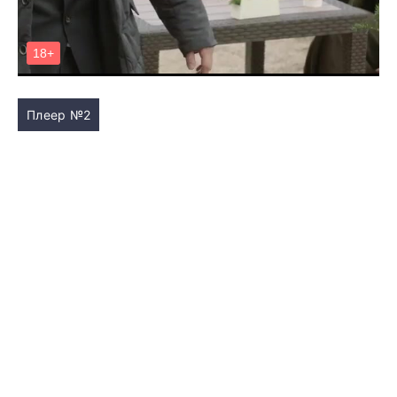
Плеер №2