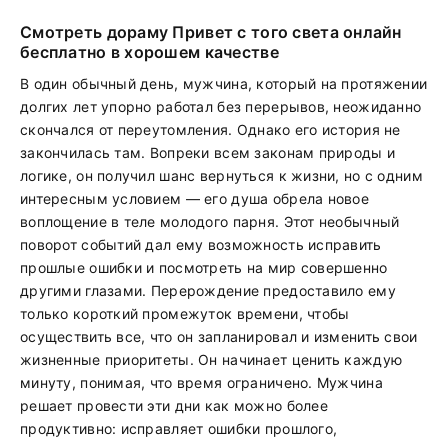
Смотреть дораму Привет с того света онлайн
бесплатно в хорошем качестве
В один обычный день, мужчина, который на протяжении
долгих лет упорно работал без перерывов, неожиданно
скончался от переутомления. Однако его история не
закончилась там. Вопреки всем законам природы и
логике, он получил шанс вернуться к жизни, но с одним
интересным условием — его душа обрела новое
воплощение в теле молодого парня. Этот необычный
поворот событий дал ему возможность исправить
прошлые ошибки и посмотреть на мир совершенно
другими глазами. Перерождение предоставило ему
только короткий промежуток времени, чтобы
осуществить все, что он запланировал и изменить свои
жизненные приоритеты. Он начинает ценить каждую
минуту, понимая, что время ограничено. Мужчина
решает провести эти дни как можно более
продуктивно: исправляет ошибки прошлого,