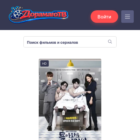
Войти
HD