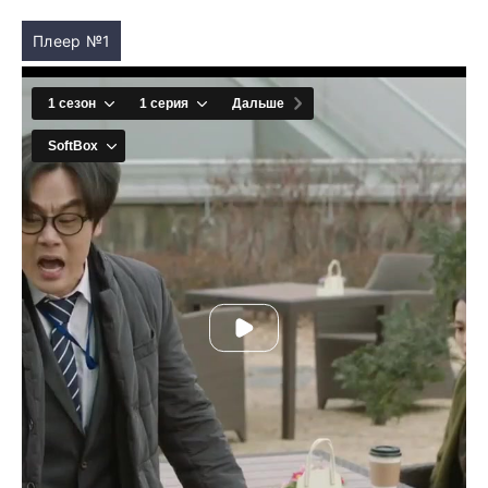
Плеер №1