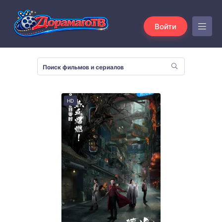
Войти
HD