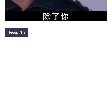
Плеер №2