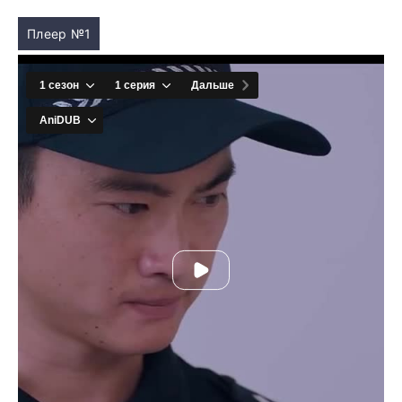
Плеер №1