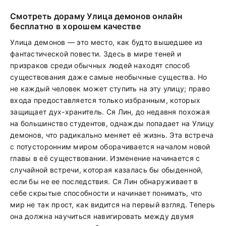
Смотреть дораму Улица демонов онлайн
бесплатно в хорошем качестве
Улица демонов — это место, как будто вышедшее из
фантастической повести. Здесь в мире теней и
призраков среди обычных людей находят способ
существования даже самые необычные существа. Но
не каждый человек может ступить на эту улицу; право
входа предоставляется только избранным, которых
защищает дух-хранитель. Ся Лин, до недавня похожая
на большинство студентов, однажды попадает на Улицу
демонов, что радикально меняет её жизнь. Эта встреча
с потусторонним миром оборачивается началом новой
главы в её существовании. Изменение начинается с
случайной встречи, которая казалась бы обыденной,
если бы не ее последствия. Ся Лин обнаруживает в
себе скрытые способности и начинает понимать, что
мир не так прост, как видится на первый взгляд. Теперь
она должна научиться навигировать между двумя