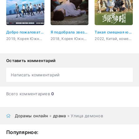
Добро пожаловать в жизнь
Я подобрала звезду на дороге
Такая смешная юность
2019, Корея Южная, комедия, закон, романтика, фэнтези
2018, Корея Южная, комедия, романтика
2022, Китай, комедия, молодость
Оставить комментарий
Написать комментарий
Всего комментариев
0
Дорамы онлайн
»
драма
» Улица демонов
Популярное: