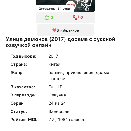
Добавлена: 24 серия
2
0
В избранное
Улица демонов (2017) дорама с русской
озвучкой онлайн
Год выхода:
2017
Страна:
Китай
Жанр:
боевик, приключения, драма,
фэнтези
В качестве:
Full HD
В переводе:
Озвучка
Серий:
24 из 24
Статус:
Завершён
Рейтинг MDL:
7.7 / 1081 голосов