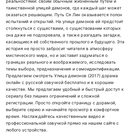
реальностями: своим обычным жизненным путем и
таинственной улицей демонов, где каждый шаг может
оказаться решающим. Путь Ся Лин оказывается полон
испытаний и открытий. На улице демонов ей предстоит
столкнуться с существами, о существовании которых
она даже не подозревала, а также разгадать загадки,
касающиеся её собственного прошлого и будущего. Эта
история не просто забросит читателя в атмосферу
мистического мира, но и заставит задуматься о
границах реального и воображаемого, исследовать
темы выбора, предназначения и самоидентификации.
Предлагаем смотреть Улица демонов (2017) дорама
онлайн с русской озвучкой бесплатно и в хорошем
качестве. Мы предлагаем удобный и быстрый доступ к
сериалу без лишних ограничений и сложной
регистрации. Просто откройте страницу с дорамой,
выберите серию и начинайте просмотр в комфортное
время. Наслаждайтесь качественным видео и
профессиональной озвучкой прямо на нашем сайте с
любого устройства.